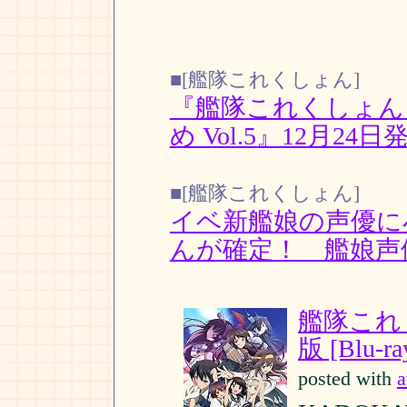
■[艦隊これくしょん]
『艦隊これくしょん 
め Vol.5』12月24日
■[艦隊これくしょん]
イベ新艦娘の声優に
んが確定！ 艦娘声
艦隊これく
版 [Blu-ra
posted with
a