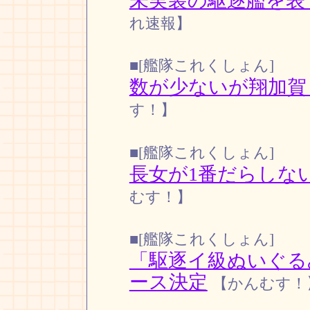
未実装の駆逐艦を表
れ速報】
■[艦隊これくしょん]
数が少ないが翔加賀
す！】
■[艦隊これくしょん]
長女が1番だらしな
むす！】
■[艦隊これくしょん]
「駆逐イ級ぬいぐる
ース決定
【かんむす！