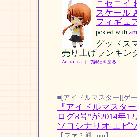
ニセコイ 
スケール A
フィギュア
posted with
am
グッドスマイ
売り上げランキング:
Amazon.co.jpで詳細を見る
■[アイドルマスター][ゲー
『アイドルマスター
ログ8号”が2014年
ソロシナリオ エピソ
【ファミ通.com】