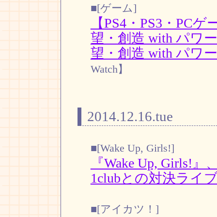
■[ゲーム]
【PS4・PS3・P
望・創造 with 
望・創造 with パ
Watch】
2014.12.16.tue
■[Wake Up, Girls!]
『Wake Up, Girl
1clubとの対決ライ
■[アイカツ！]