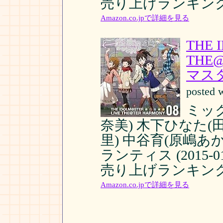
売り上げランキング:
Amazon.co.jpで詳細を見る
THE 
THE
マス
posted 
ミッ
奈美) 木下ひなた(
里) 中谷育(原嶋あ
ランティス (2015-01
売り上げランキング:
Amazon.co.jpで詳細を見る