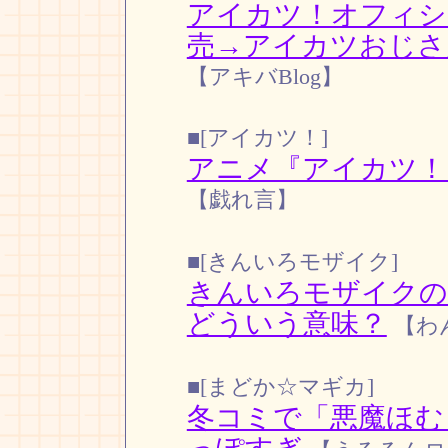
アイカツ！オフィシ
売→アイカツおじさ
【アキバBlog】
■[アイカツ！]
アニメ『アイカツ！』
【戯れ言】
■[きんいろモザイク]
きんいろモザイクの
どういう意味？
【わ
■[まどか☆マギカ]
冬コミで「悪魔ほむ