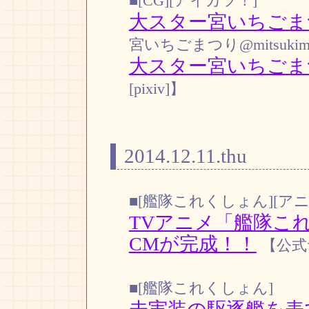
■[CG][アイカツ！]
大スター宮いちごま
宮いちごまつり@mitsukim
大スター宮いちごま
[pixiv]】
2014.12.11.thu
■[艦隊これくしょん][アニ
TVアニメ「艦隊これ
CMが完成！！
【公式
■[艦隊これくしょん]