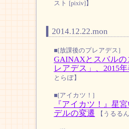
スト [pixiv]】
2014.12.22.mon
■[放課後のプレアデス]
GAINAXとスバル
レアデス」、2015
とらぼ】
■[アイカツ！]
『アイカツ！』星宮
デルの変遷
【うるる