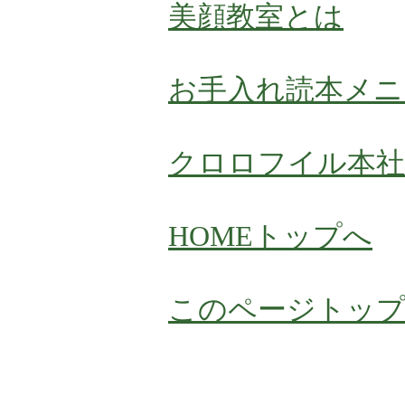
美顔教室とは
お手入れ読本メニ
クロロフイル本社
HOME
トップへ
このページトッ