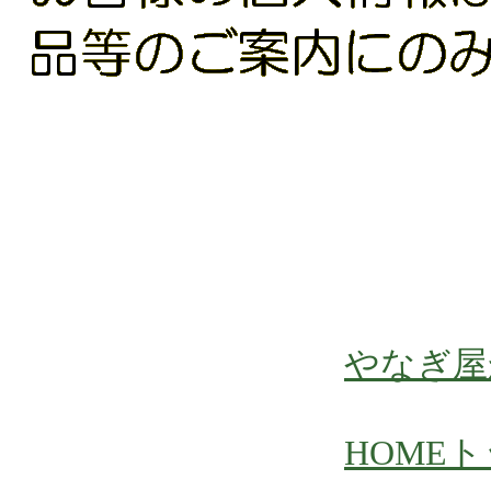
やなぎ屋
HOME
ト