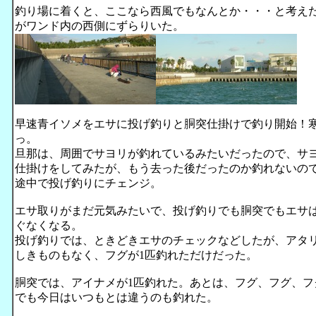
釣り場に着くと、ここなら西風でもなんとか・・・と考え
がワンド内の西側にずらりいた。
早速青イソメをエサに投げ釣りと胴突仕掛けで釣り開始！
っ。
旦那は、周囲でサヨリが釣れているみたいだったので、サ
仕掛けをしてみたが、もう去った後だったのか釣れないの
途中で投げ釣りにチェンジ。
エサ取りがまだ元気みたいで、投げ釣りでも胴突でもエサ
ぐなくなる。
投げ釣りでは、ときどきエサのチェックなどしたが、アタ
しきものもなく、フグが1匹釣れただけだった。
胴突では、アイナメが1匹釣れた。あとは、フグ、フグ、フ
でも今日はいつもとは違うのも釣れた。