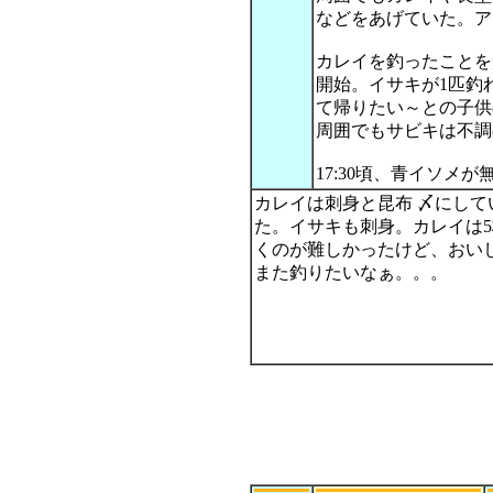
などをあげていた。ア
カレイを釣ったことを
開始。イサキが1匹釣
て帰りたい～との子供
周囲でもサビキは不調
17:30頃、青イソメ
カレイは刺身と昆布 〆にして
た。イサキも刺身。カレイは
くのが難しかったけど、おい
また釣りたいなぁ。。。