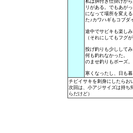
私は胴付き仕掛けから
リがある。でもあがっ
になって場所を変える
た♪カワハギもコブダ
途中でサビキも楽しみ
（それにしてもフグが
投げ釣りも少ししてみ
何も釣れなかった。
のませ釣りもボーズ。
寒くなったし、日も暮
チビイサキを刺身にしたらお
次回は、小アジサイズは持ち
らだけど）