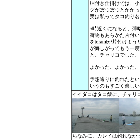
胴付き仕掛けでは、小
グがぽつぽつとかかっ
実は私ってタコ釣り名
5時近くになると、薄
荷物もあらかた片付い
をtoramiが片付け
が悔しがってもう一度
と、チャリコでした。
よかった、よかった。
予想通りに釣れたとい
いうのもすごく楽しい
イイダコはタコ飯に、チャリ
ちなみに、カレイは釣れなか