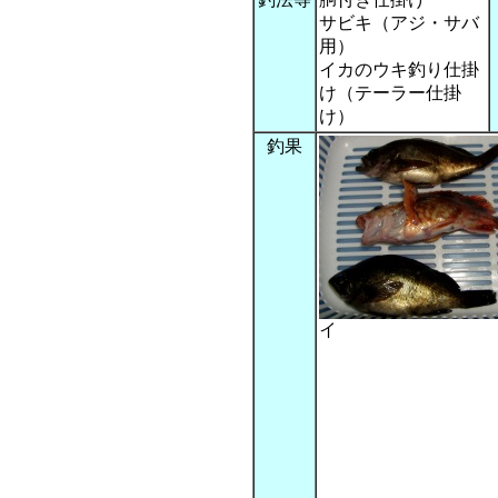
サビキ（アジ・サバ
用）
イカのウキ釣り仕掛
け（テーラー仕掛
け）
釣果
イ