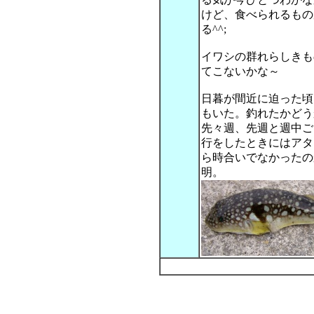
けど、食べられるもの
る^^;
イワシの群れらしきも
てこないかな～
日暮が間近に迫った頃
もいた。釣れたかどう
先々週、先週と週中ご
行をしたときにはアタ
ら時合いでなかったの
明。