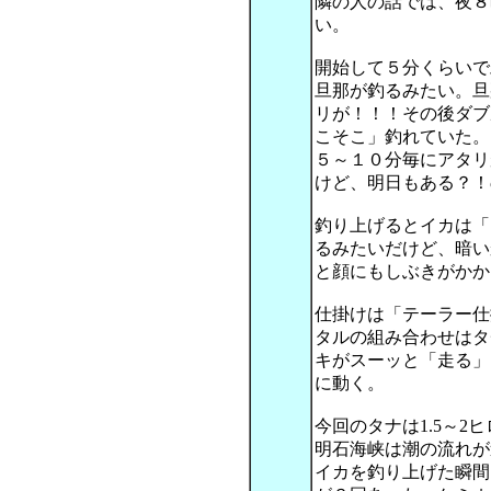
隣の人の話では、夜８
い。
開始して５分くらいで
旦那が釣るみたい。旦
リが！！！その後ダブ
こそこ」釣れていた。
５～１０分毎にアタリ
けど、明日もある？！
釣り上げるとイカは「
るみたいだけど、暗い
と顔にもしぶきがかか
仕掛けは「テーラー仕
タルの組み合わせはタ
キがスーッと「走る」
に動く。
今回のタナは1.5～2
明石海峡は潮の流れが
イカを釣り上げた瞬間