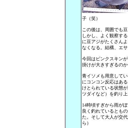
子（笑）
この後は、周囲でも豆
しかし、よく観察する
に豆アジがたくさんよ
なくなる。結構、エサ
今回はピンクスキンが
掛けが大きすぎるのか
青イソメも用意してい
にコンコン反応はある
けとられている状態が
ツダイなど）を釣り上
14時頃すぎから雨が
良く釣れているともの
た。そして大人が交代
ら）