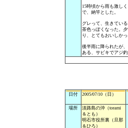
15時頃から雨も激し
で、納竿とした。
グレって、生きている
茶色っぽくなった。夕
り、とてもおいしかっ
後半雨に降られたが、
ある、サビキでアジ釣
日付
2005/07/10（日）
場所
淡路島の沖（torami
＆とも）
明石市役所裏（旦那
＆ひろ）