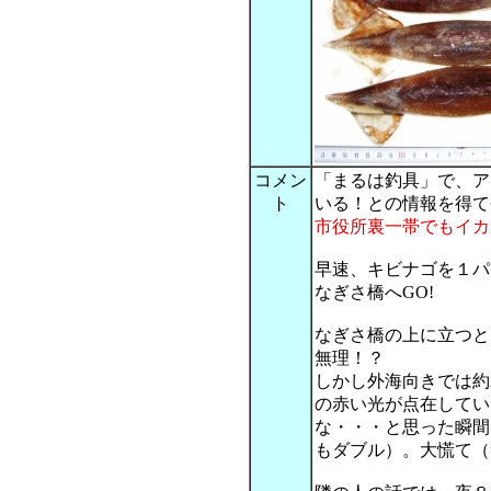
コメン
「まるは釣具」で、ア
ト
いる！との情報を得て
市役所裏一帯でもイカ
早速、キビナゴを１パ
なぎさ橋へGO!
なぎさ橋の上に立つと
無理！？
しかし外海向きでは約
の赤い光が点在してい
な・・・と思った瞬間
もダブル）。大慌て（