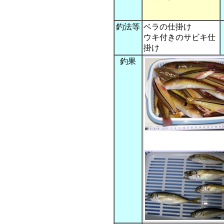
釣法等
ベラの仕掛け
ウキ付きのサビキ仕
掛け
釣果