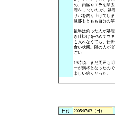
め、内臓やエラを除去
理をし ていたが、処
サバを釣り上げてしま
旦那もともも自分の竿
後半は釣った人が処理
き仕掛けをやめてウキ
も入れなくても、仕掛
食い状態。隣の人がダ
ごい！
19時頃、まだ周囲も
ーが満杯となったので
楽しい釣りだった。
日付
2005/07/03（日）