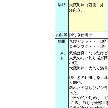
場所
大蔵海岸（西側・外
洋向き）
釣法等
胴付き仕掛け
釣果
ちびガシラ・・・10
コモンフグ・・・1匹
コメン
気候は良くなったけど
ト
人気のない釣り場が懐
の頃。
大蔵海岸。大入り満員
胴付きの仕掛けを旦那
り開始。
釣れたのはちびガシラ
った。
今日の私の釣果は、ガ
グ1匹。残りは全部旦
る気が今ひとつわかな