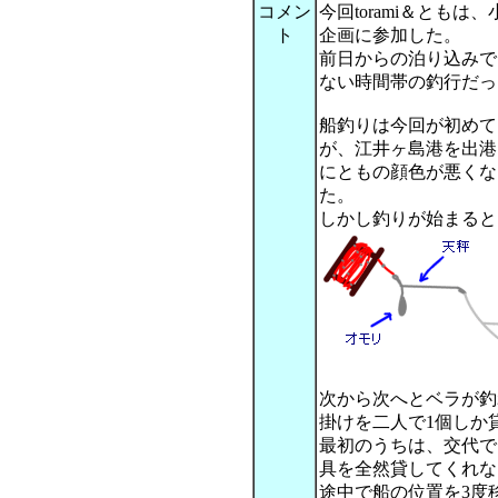
コメン
今回torami＆とも
ト
企画に参加した。
前日からの泊り込みで
ない時間帯の釣行だっ
船釣りは今回が初めて
が、江井ヶ島港を出港
にともの顔色が悪くな
た。
しかし釣りが始まると
次から次へとベラが釣
掛けを二人で1個しか
最初のうちは、交代で
具を全然貸してくれな
途中で船の位置を3度