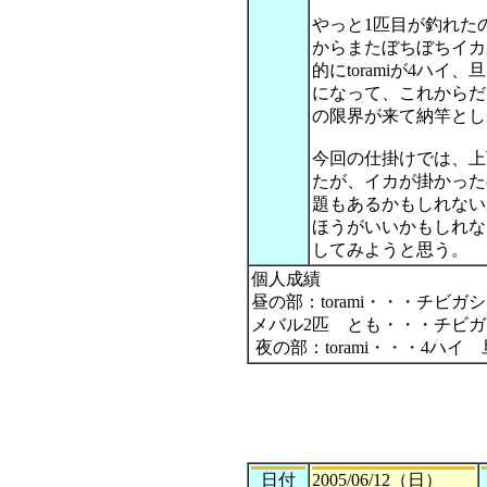
やっと1匹目が釣れた
からまたぼちぼちイカ
的にtoramiが4ハイ
になって、これからだ
の限界が来て納竿とし
今回の仕掛けでは、上
たが、イカが掛かった
題もあるかもしれない
ほうがいいかもしれな
してみようと思う。
個人成績
昼の部：torami・・・チビ
メバル2匹 とも・・・チビガ
夜の部：torami・・・4ハ
日付
2005/06/12（日）