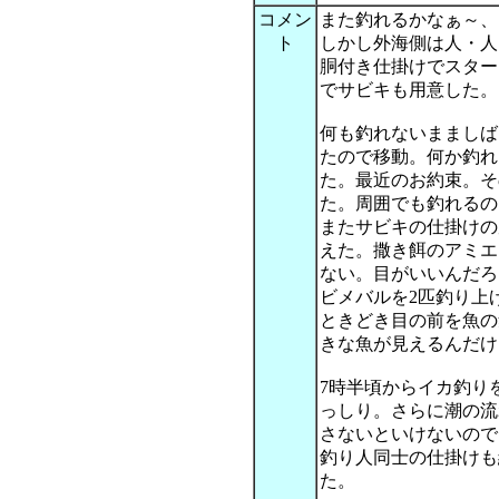
コメン
また釣れるかなぁ～、
ト
しかし外海側は人・人
胴付き仕掛けでスター
でサビキも用意した。
何も釣れないまましば
たので移動。何か釣れ
た。最近のお約束。そ
た。周囲でも釣れるの
またサビキの仕掛けの
えた。撒き餌のアミエ
ない。目がいいんだろ
ビメバルを2匹釣り上
ときどき目の前を魚の
きな魚が見えるんだけ
7時半頃からイカ釣り
っしり。さらに潮の流
さないといけないので
釣り人同士の仕掛けも
た。