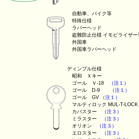
自動車、バイク等
特殊仕様
ラバーヘッド
盗難防止仕様 イモビライザー
外国車
外国車ラバーヘッド
ディンプル仕様
昭和 Ｘキー
ゴール Ｖ-18
（注１）
ゴール D-9
（注１）
ゴール GV
（注１）
マルティロック MUL-T-LOC
カバスター
（注３）
ミラスター
（注３）
オリオン
（注３）
エロスター
（注３）