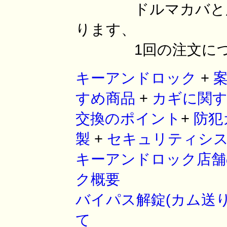
ドルマカバと所有
ります、
1回の注文につき
キーアンドロック
+
すめ商品
+
カギに関
交換のポイント
+
防犯
製
+
セキュリティシ
キーアンドロック店
ク概要
バイパス解錠(カム送
て