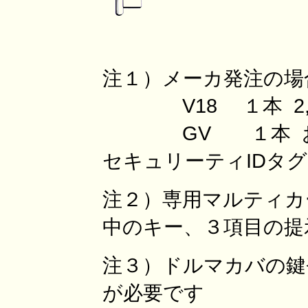
注１）
メーカ発注の場
V18 １本 2,4
GV １本 お
セキュリーティID
注２）
専用マルティカ
中のキー、３項目の提
注３）
ドルマカバの鍵
が必要です