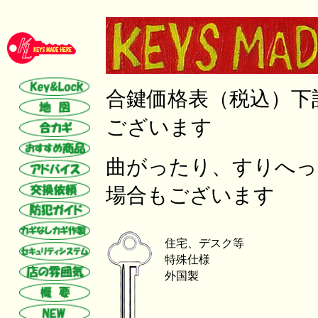
合鍵価格表（税込）下
ございます
曲がったり、すりへっ
場合もございます
住宅、デスク等
特殊仕様
外国製