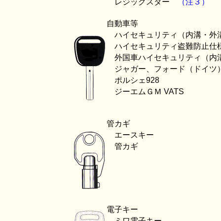
レジックスター
（注３）
自動車等
ハイセキュリティ（内溝・外
ハイセキュリティ盗難防止仕
外国車ハイセキュリティ（内
ジャガー、フォード（ドイツ
ポルシェ928
ジーエムＧＭ VATS
管カギ
エースキー
管カギ
電子キー
ミワ電子キー