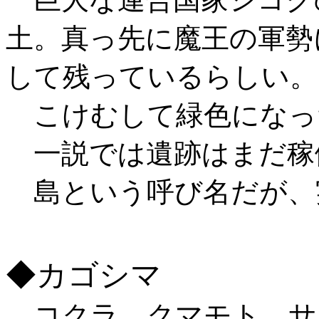
土。真っ先に魔王の軍勢
して残っているらしい。
こけむして緑色になっ
一説では遺跡はまだ稼
島という呼び名だが、
◆カゴシマ
コクラ、クマモト、サ