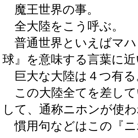
魔王世界の事。
全大陸をこう呼ぶ。
普通世界といえばマハ
球』を意味する言葉に近
巨大な大陸は４つ有る
この大陸全てを差して
して、通称ニホンが使わ
慣用句などはこの『ニ