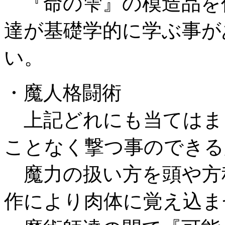
『命の雫』の模造品を
達が基礎学的に学ぶ事が
い。
・魔人格闘術
上記どれにも当てはま
ことなく撃つ事のできる
魔力の扱い方を頭や方
作により肉体に覚え込ま