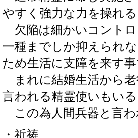
やすく強力な力を操れる
欠陥は細かいコントロ
一種までしか抑えられな
ため生活に支障を来す事
まれに結婚生活から老
言われる精霊使いもいる
この為人間兵器と言わ
・祈祷