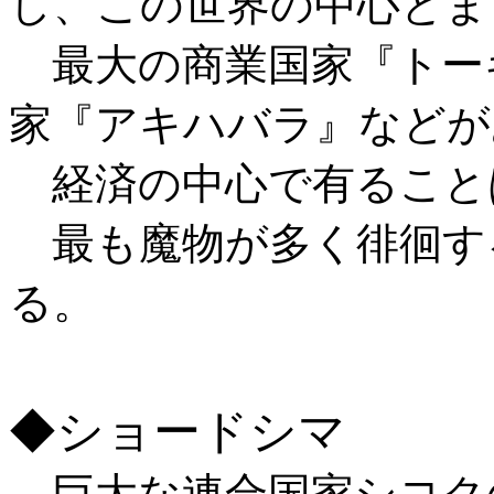
し、この世界の中心とま
最大の商業国家『トー
家『アキハバラ』などが
経済の中心で有ること
最も魔物が多く徘徊す
る。
◆ショードシマ
巨大な連合国家シコク