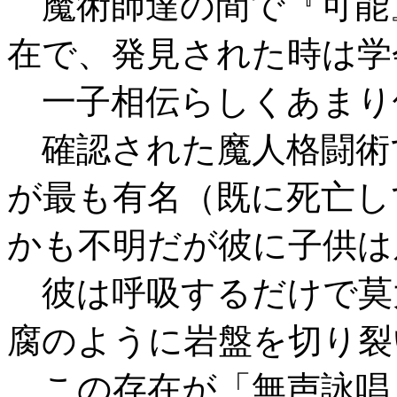
魔術師達の間で『可能
在で、発見された時は学
一子相伝らしくあまり
確認された魔人格闘術
が最も有名（既に死亡し
かも不明だが彼に子供は
彼は呼吸するだけで莫
腐のように岩盤を切り裂
この存在が「無声詠唱