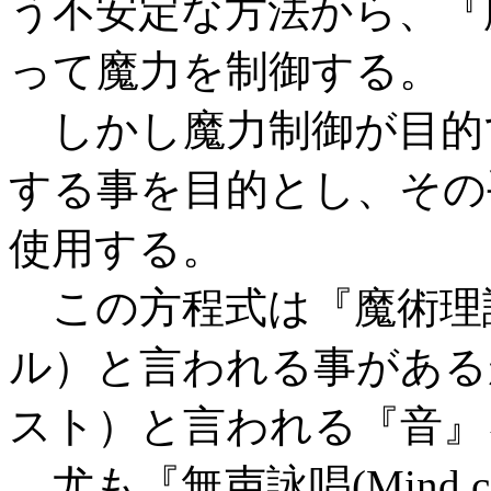
う不安定な方法から、『
って魔力を制御する。
しかし魔力制御が目的
する事を目的とし、その
使用する。
この方程式は『魔術理
ル）と言われる事がある
スト）と言われる『音』
尤も『無声詠唱(Mind 