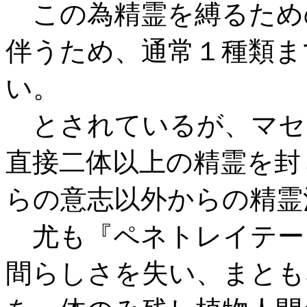
この為精霊を縛るため
伴うため、通常１種類ま
い。
とされているが、マセ
直接二体以上の精霊を封
らの意志以外からの精霊
尤も『ペネトレイテー
間らしさを失い、まとも