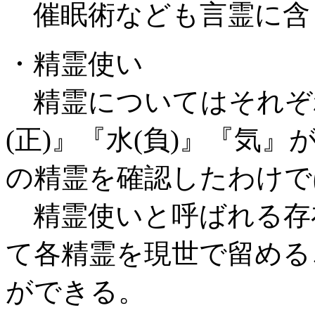
催眠術なども言霊に含
・精霊使い
精霊についてはそれぞ
(正)』『水(負)』『気
の精霊を確認したわけで
精霊使いと呼ばれる存
て各精霊を現世で留める
ができる。