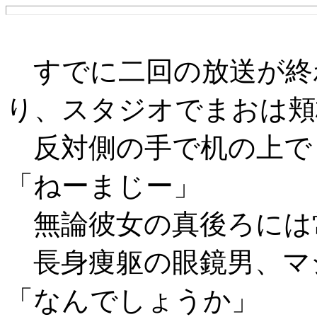
すでに二回の放送が終
り、スタジオでまおは頬
反対側の手で机の上で
「ねーまじー」
無論彼女の真後ろには
長身痩躯の眼鏡男、マ
「なんでしょうか」