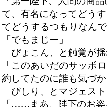
「第一陛下、人間の商品
て、有名になってどうす
てどうするつもりなんで
「でもまじー」
ぴょこん、と触覚が揺
「このあいだのサッポロ
約してたのに誰も気づか
ぴしり、とマジェスト
「……まあ、陛下のお姿