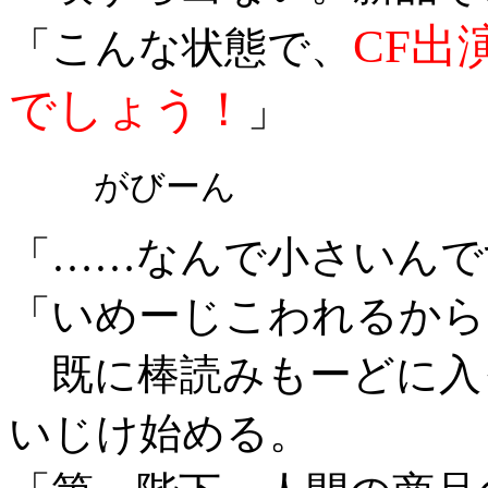
CF出
「こんな状態で、
でしょう！
」
がびーん
「……なんで小さいんで
「いめーじこわれるから
既に棒読みもーどに入
いじけ始める。