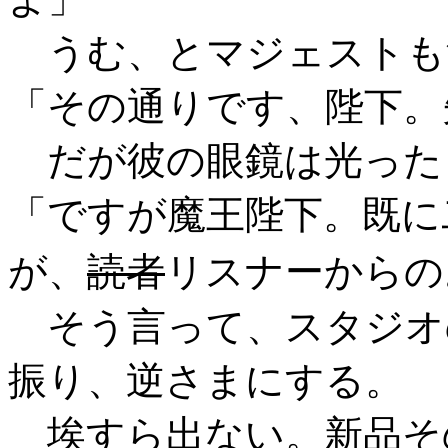
うむ、とマジェストも
「その通りです、陛下。
だが彼の眼鏡は光った
「ですが魔王陛下。既に
が、
読者
リスナーからの
そう言って、スタジオ
振り、逆さまにする。
埃すら出ない。新品そ