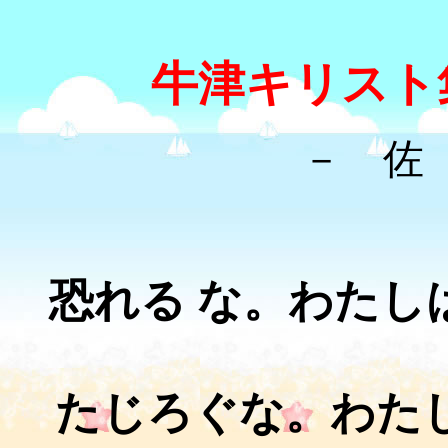
牛津キリスト
－ 佐
恐れる な。わたし
たじろぐな。わた