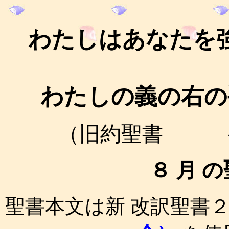
わたしはあなたを
わたしの義の右の
（旧約聖書 イ
８ 月 
聖書本文は新 改訳聖書