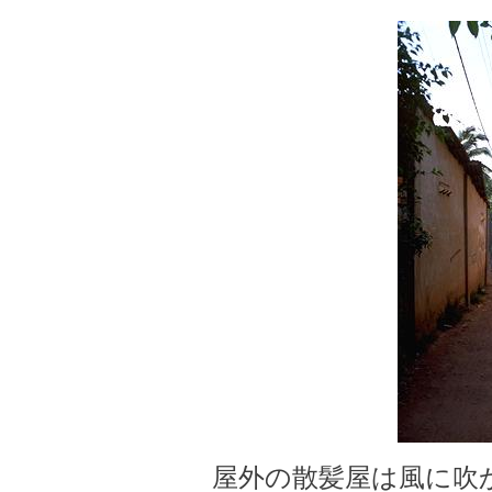
屋外の散髪屋は風に吹