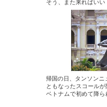
そう、また来ればいい
帰国の日、タンソンニ
ともなったスコールが
ベトナムで初めて降ら