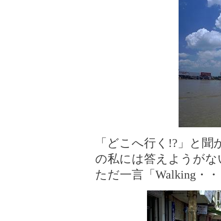
「どこへ行く!?」と
の私には答えようがな
ただ一言「Walking・