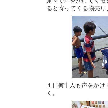
角々で声をかけてくる
ると寄ってくる物売り
１日何十人も声をかけ
く。