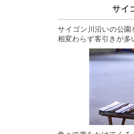
サイ
サイゴン川沿いの公園
相変わらず客引きが多