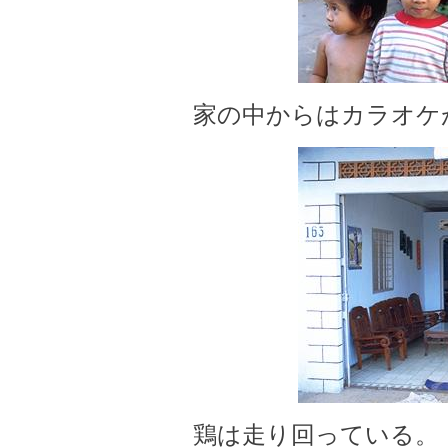
家の中からはカラオケ
鶏は走り回っている。