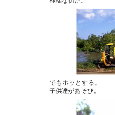
極端な街だ。
でもホッとする。
子供達があそび。