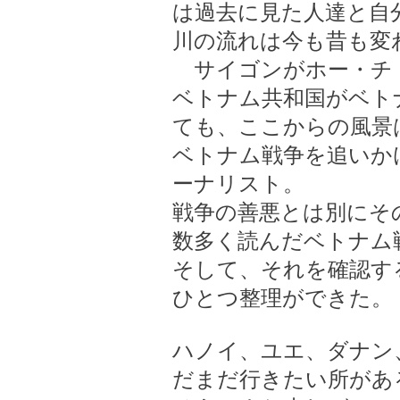
は過去に見た人達と自
川の流れは今も昔も変
サイゴンがホー・チ
ベトナム共和国がベト
ても、ここからの風景
ベトナム戦争を追いか
ーナリスト。
戦争の善悪とは別にそ
数多く読んだベトナム
そして、それを確認す
ひとつ整理ができた。
ハノイ、ユエ、ダナン、
だまだ行きたい所があ