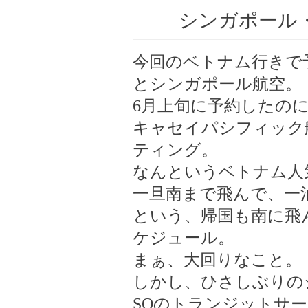
シンガポール
今回のベトナム行きで
とシンガポール航空。
6月上旬に予約したの
キャセイパシフィック
ティング。
なんというベトナム人
一旦南まで飛んで、一
という、帰国も南に飛
ケジュール。
まぁ、大回りなこと。
しかし、ひさしぶりの
SQのトランジットサ