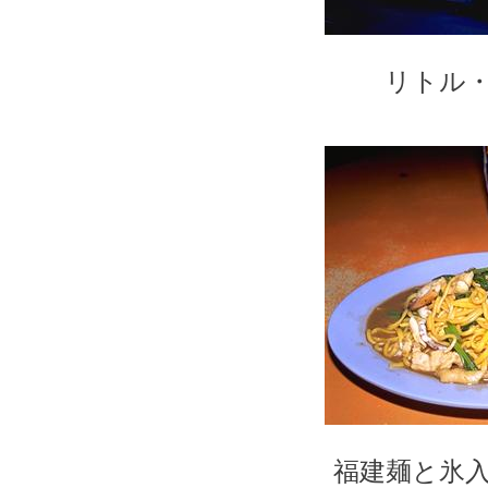
リトル
福建麺と氷