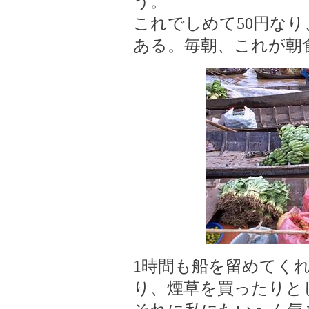
う。
これでしめて50円な
ある。毎朝、これが朝
1時間も船を留めてく
り、煙草を買ったりと