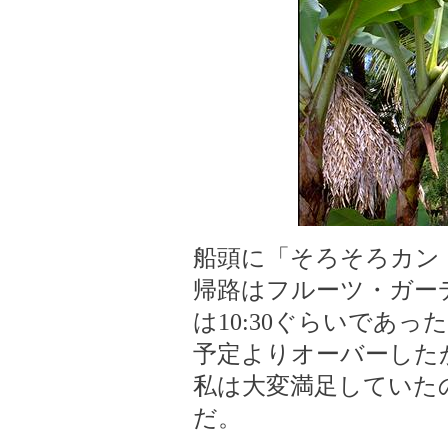
船頭に「そろそろカン
帰路はフルーツ・ガー
は10:30ぐらいであっ
予定よりオーバーしたが
私は大変満足していた
だ。