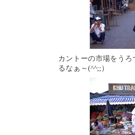
カントーの市場をうろ
るなぁ～(^^;;）