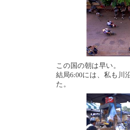
この国の朝は早い。
結局6:00には、私も
た。