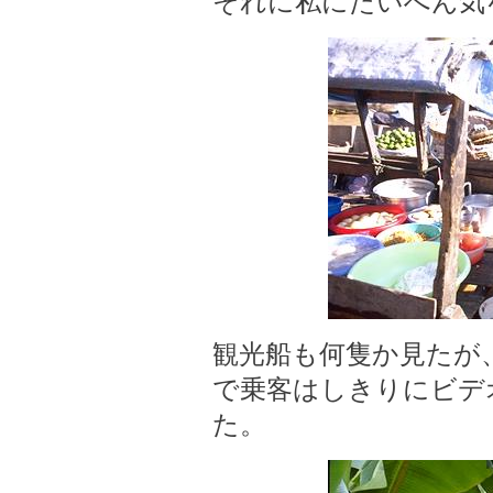
それに私にたいへん気
観光船も何隻か見たが
で乗客はしきりにビデ
た。