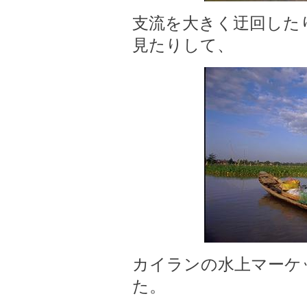
支流を大きく迂回した
見たりして、
カイランの水上マーケ
た。