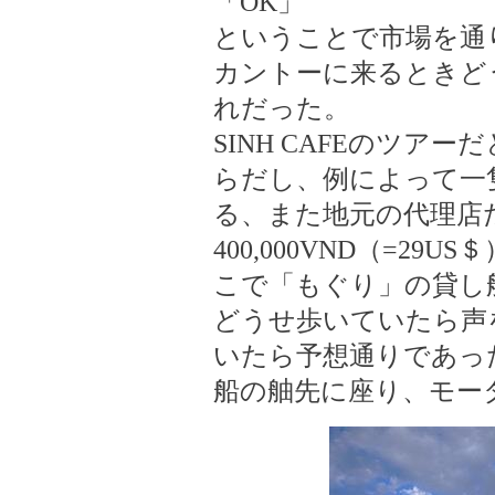
「OK」
ということで市場を通
カントーに来るときど
れだった。
SINH CAFEのツア
らだし、例によって一
る、また地元の代理店
400,000VND（=2
こで「もぐり」の貸し
どうせ歩いていたら声
いたら予想通りであっ
船の舳先に座り、モー