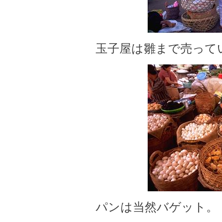
玉子屋は雛まで売って
パンは当然バゲット。