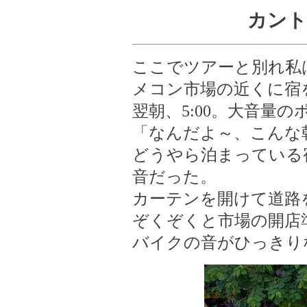
カント
ここでツアーと別れ私
メコン市場の近くに宿
翌朝、5:00。大音量
「なんだよ～、こんな
どうやら泊まっている
音だった。
カーテンを開けて道路
ぞくぞくと市場の開店
バイクの音がひっきり