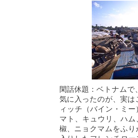
閑話休題：ベトナムで
気に入ったのが、実は
ィッチ（バイン・ミー
マト、キュウリ、ハム
椒、ニョクマムをふり