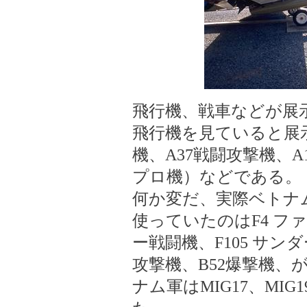
飛行機、戦車などが展
飛行機を見ていると展示して
機、A37戦闘攻撃機、
プロ機）などである。
何か変だ、実際ベトナ
使っていたのはF4 フ
ー戦闘機、F105 サン
攻撃機、B52爆撃機、
ナム軍はMIG17、MIG