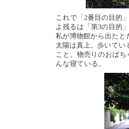
これで「2番目の目的
よ残るは「第3の目的
私が博物館から出たと
太陽は真上。歩いてい
こと。物売りのおばち
んな寝ている。