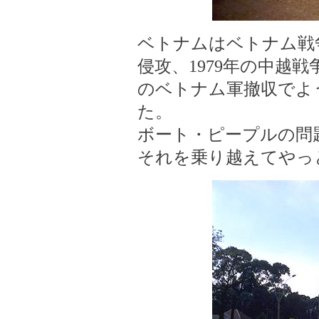
ベトナムはベトナム戦争
侵攻、1979年の中越
のベトナム軍撤収でよ
た。
ボート・ピープルの問
それを乗り越えてやっ