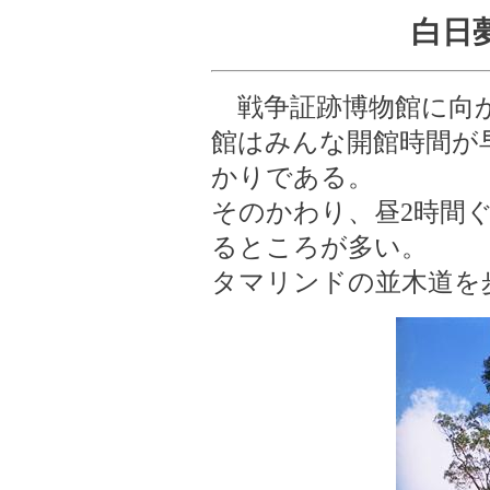
白日
戦争証跡博物館に向
館はみんな開館時間が早い
かりである。
そのかわり、昼2時間
るところが多い。
タマリンドの並木道を