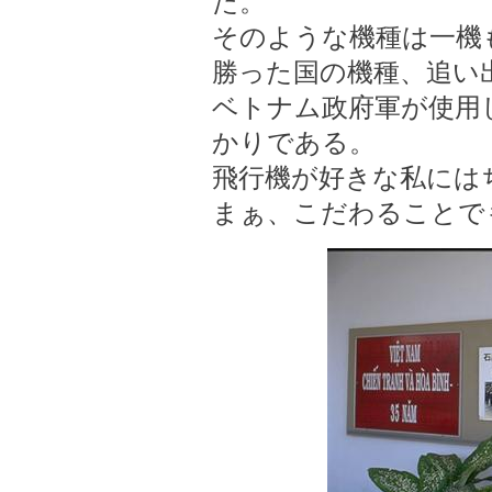
た。
そのような機種は一機
勝った国の機種、追い
ベトナム政府軍が使用
かりである。
飛行機が好きな私には
まぁ、こだわることで