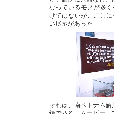
なっているモノが多く
けではないが、ここに
い展示があった。
それは、南ベトナム解
録である。ムービー、