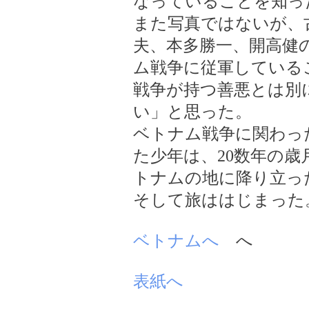
なっていることを知っ
また写真ではないが、
夫、本多勝一、開高健
ム戦争に従軍している
戦争が持つ善悪とは別
い」と思った。
ベトナム戦争に関わっ
た少年は、20数年の
トナムの地に降り立っ
そして旅ははじまった
ベトナムへ
へ
表紙へ