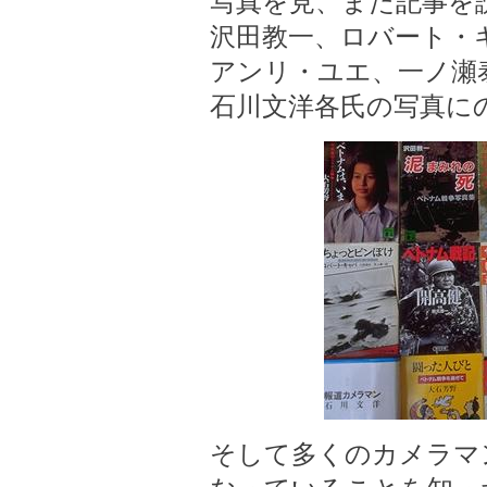
写真を見、また記事を
沢田教一、ロバート・
アンリ・ユエ、一ノ瀬
石川文洋各氏の写真に
そして多くのカメラマ