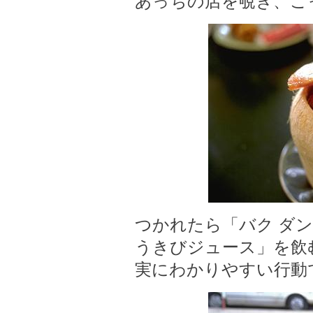
あっちの店を覗き、こ
つかれたら「バク ダ
うきびジュース」を飲
実にわかりやすい行動