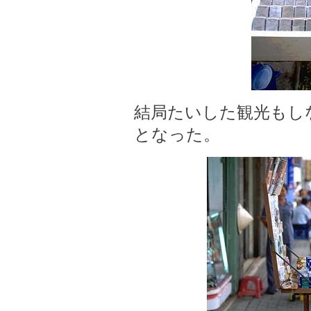
結局たいした観光もし
となった。