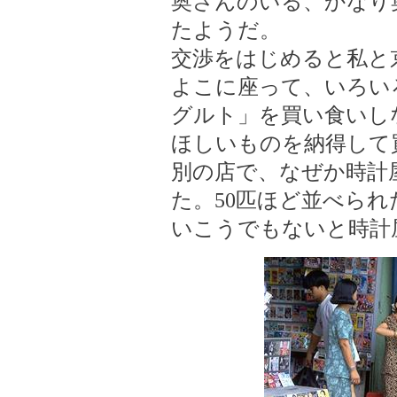
奥さんのいる、かなり
たようだ。
交渉をはじめると私と
よこに座って、いろい
グルト」を買い食いし
ほしいものを納得して
別の店で、なぜか時計
た。50匹ほど並べら
いこうでもないと時計