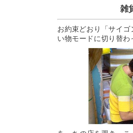
雑
お約束どおり「サイゴ
い物モードに切り替わ