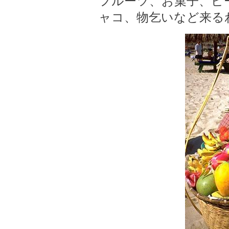
フルーツ、お菓子、ピ
ャコ、物乞いなど来る