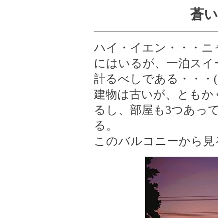
蒼い
ハイ・イエン・・・ニ
にはいるが、一泊スイー
計るべしである・・・(^^
建物は古いが、ともか
るし、部屋も3つあっ
る。
このバルコニーから見