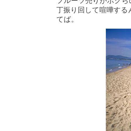
フルーツ売りがボクら
丁振り回して喧嘩する
てば。