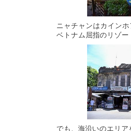
ニャチャンはカインホ
ベトナム屈指のリゾー
でも、海沿いのエリア