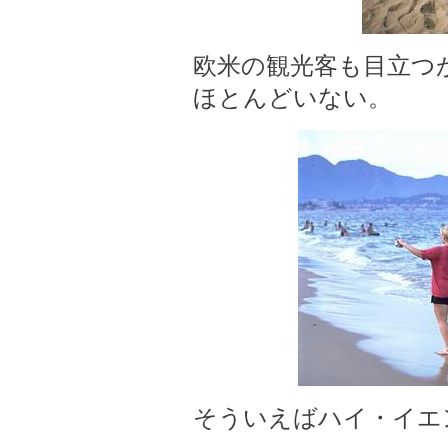
欧米の観光客も目立つ
ほとんどいない。
そういえばハイ・イエ