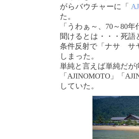
がらバウチャーに「
A
た。
「うわぁ～、70～80年
聞けるとは・・・死語
条件反射で「ナサ サ
しまった。
単純と言えば単純だが
「AJINOMOTO」「A
していた。