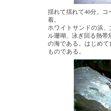
揺れて揺れて40分。
着。
ホワイトサンドの浜、
ル珊瑚、泳ぎ回る熱帯
の海である。はじめて
ものである。