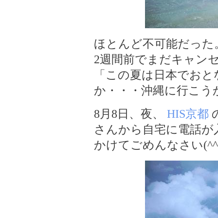
ほとんど不可能だった
2週間前でまだキャン
「この夏は日本でおと
か・・・沖縄に行こう
8月8日、夜、
HIS京都
さんから自宅に電話が
かけてごめんなさい(^^;