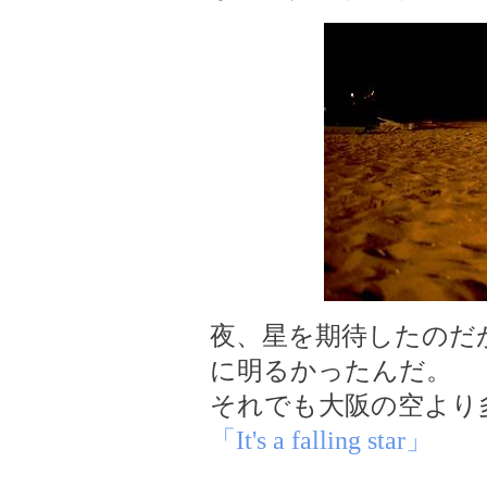
夜、星を期待したのだ
に明るかったんだ。
それでも大阪の空より
「It's a falling star」