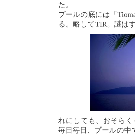
た。
プールの底には「Tioman
る。略してTIR。謎は
れにしても、おそらく
毎日毎日、プールの中で