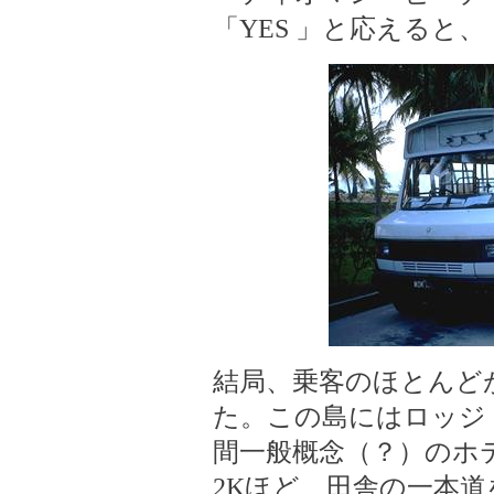
「YES 」と応えると
結局、乗客のほとんど
た。この島にはロッジ
間一般概念（？）のホ
2Kほど、田舎の一本