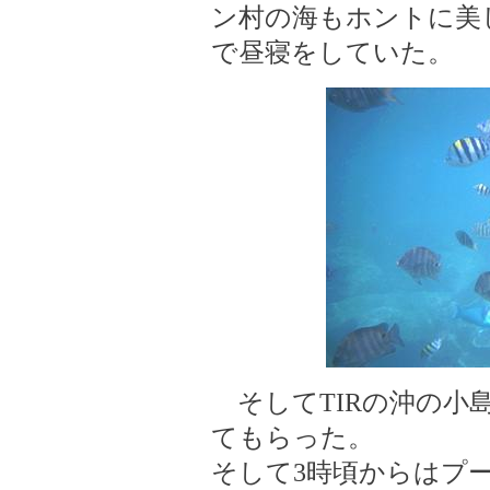
ン村の海もホントに美
で昼寝をしていた。
そしてTIRの沖の小
てもらった。
そして3時頃からはプ