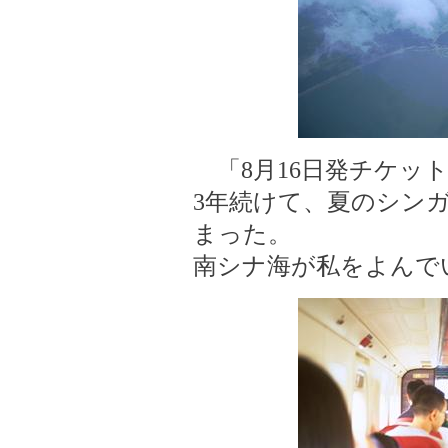
「8月16日発チケット
3年続けて、夏のシン
まった。
南シナ海が私をよんでい