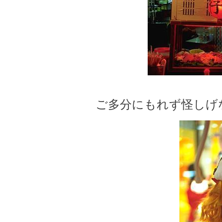
ご多分にもれず怪しげ