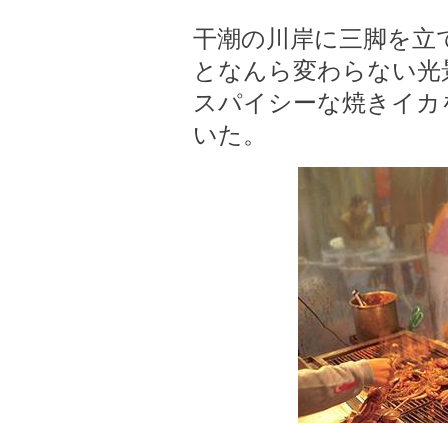
干潮の川岸に三脚を立
となんら変わらない光
スパイシーな焼きイカ
いた。