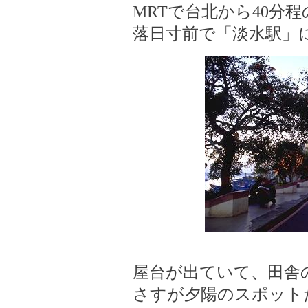
MRTで台北から40分
落日寸前で「淡水駅」
屋台が出ていて、田舎
さすが夕陽のスポット