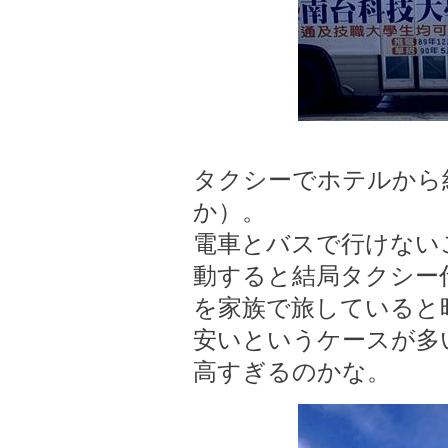
タクシーでホテルから約2
か）。
電車とバスで行けない
動すると結局タクシー
を家族で旅していると
安いというケースが多
高すぎるのかな。