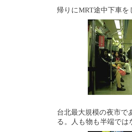
帰りにMRT途中下車
台北最大規模の夜市で
る。人も物も半端では