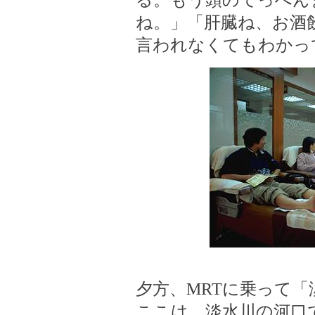
る。もう頭のてっぺん
ね。」「肝臓ね、お酒
言われなくてもわかっ
夕方、MRTに乗って
ここは、淡水川の河口