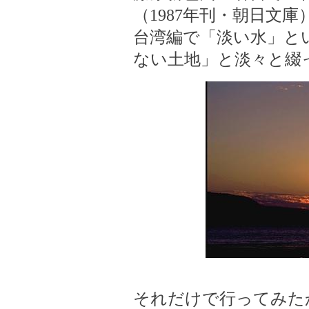
（1987年刊・朝日文
台湾編で「淡い水」と
ない土地」と淡々と綴
それだけで行ってみた