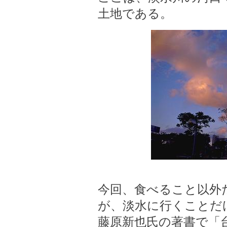
土地である。
今回、食べること以外
が、淡水に行くことだ
藤原新也氏の著書で「