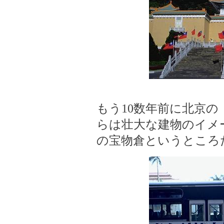
もう10数年前に北京
らは壮大な建物のイメ
の宝物倉というところ