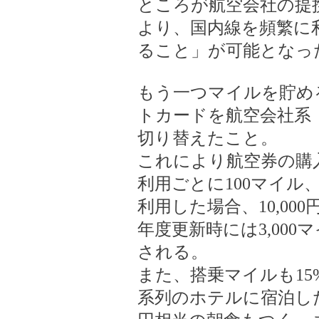
ところが航空会社の提携
より、国内線を頻繁に
ること」が可能となっ
もう一つマイルを貯め
トカードを航空会社系
切り替えたこと。
これにより航空券の購入
利用ごとに100マイル
利用した場合、10,00
年度更新時には3,00
される。
また、搭乗マイルも15
系列のホテルに宿泊した