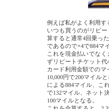
例えば私がよく利用す
いつも買うのがリピー
算すると通常4回乗った
であるので×4で884
これを現金払いでなく
ずリピートチケット代4
カード利用金額でのマ
10,000円で200マイ
による884マイル、こ
で132マイル、ネット
100マイルとなる。
これを合算すると、2,