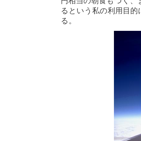
円相当の朝食もつく、
るという私の利用目的
る。