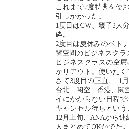
これまで2度特典を使
引っかかった。
1度目はGW、親子3人
砕。
2度目は夏休みのベト
関空間のビジネスクラ
ビジネスクラスの空席
かりアウト。使いたく
さて3度目の正直、11
台北、関空－香港、関
イにかからない日程で
キャンセル待ちという
12月上旬、ANAから
人まとめてOKがでた