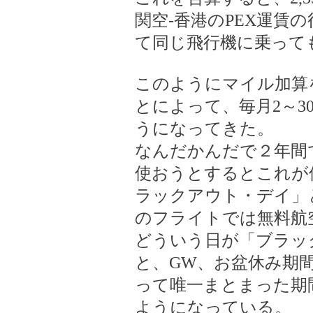
関空-香港のPEX運賃
て同じ飛行機に乗って
このようにマイル加算
とによって、毎月2～3
うになってきた。
なんだかんだで２年間で
使おうとするとこれが
ラックアウト・デイ」
のフライトでは無料航
どういう日が「ブラッ
と、GW、お盆休み期
って唯一まとまった期
ようになっている。