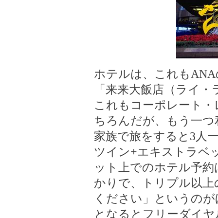
ホテルは、これもAN
「来来大飯店（ライ・
これもコーポレート・
ちろんだが、もう一つ
家族で旅をすると3人
ツイン+エキストラベ
ット上でのホテル予約
かりで、トリプル以上
ください」というのが
となるとフリーダイヤ