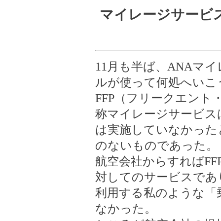
マイレージサービ
11月も半ば、ANAマ
ルが使って何処へいこ
FFP（フリークエン
称マイレージサービス
は実施していなかった
のないものであった。
航空会社からすればFF
対してのサービスであ
利用する私のような「
なかった。