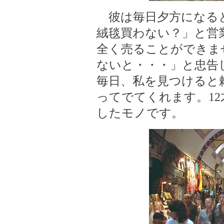
彼は毎日夕方になると
絨毯買わない？」と営
全く売ることができま
ないと・・・」と忠告
毎日、私を見つけると
ってでてくれます。1
したモノです。