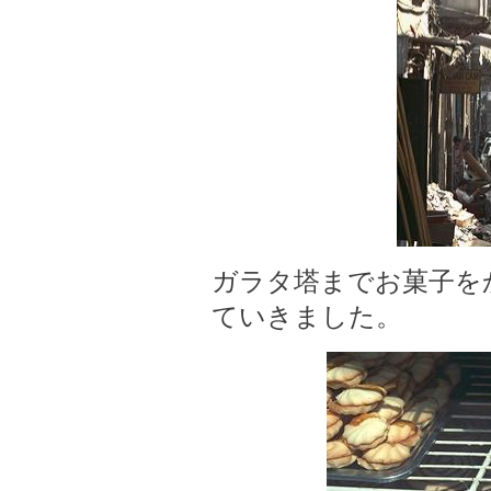
ガラタ塔までお菓子を
ていきました。