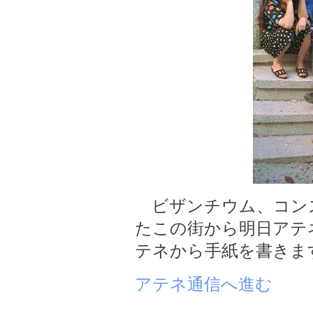
ビザンチウム、コン
たこの街から明日アテ
テネから手紙を書きま
アテネ通信へ進む