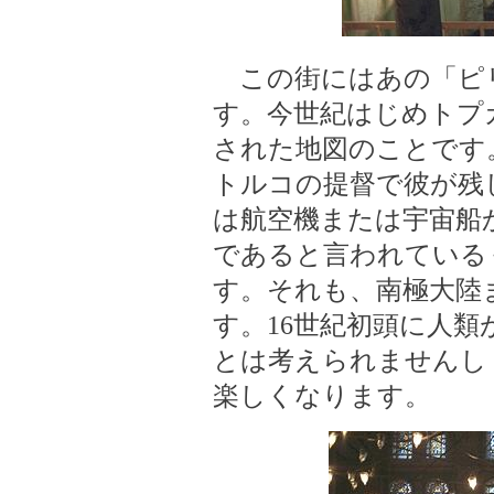
この街にはあの「ピ
す。今世紀はじめトプ
された地図のことです
トルコの提督で彼が残
は航空機または宇宙船
であると言われている
す。それも、南極大陸
す。16世紀初頭に人
とは考えられませんし
楽しくなります。