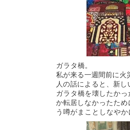
ガラタ橋。
私が来る一週間前に火
人の話によると、新し
ガラタ橋を壊したかっ
か転居しなかったため
う噂がまことしなやか