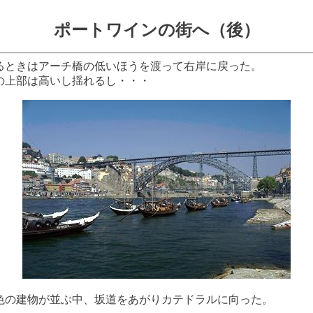
ポートワインの街へ（後）
るときはアーチ橋の低いほうを渡って右岸に戻った。
の上部は高いし揺れるし・・・
色の建物が並ぶ中、坂道をあがりカテドラルに向った。