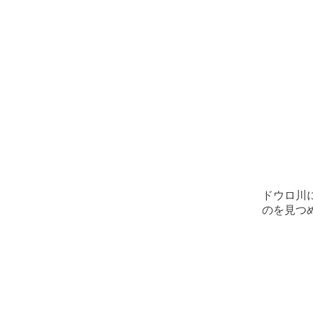
ドウロ川
のを見つ