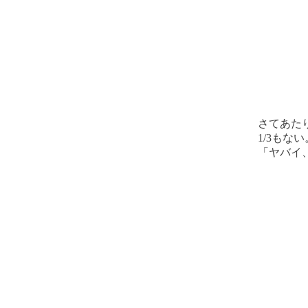
さてあた
1/3もない
「ヤバイ