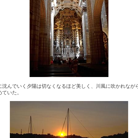
に沈んでいく夕陽は切なくなるほど美しく、川風に吹かれなが
めていた。