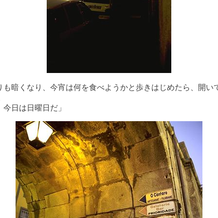
りも暗くなり、今宵は何を食べようかと歩きはじめたら、開い
。
、今日は日曜日だ」