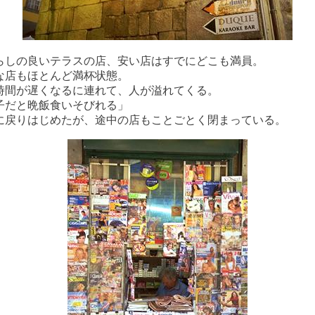
らしの良いテラスの店、安い店はすでにどこも満員。
な店もほとんど満杯状態。
時間が遅くなるに連れて、人が溢れてくる。
子だと晩飯食いそびれる」
に戻りはじめたが、途中の店もことごとく閉まっている。