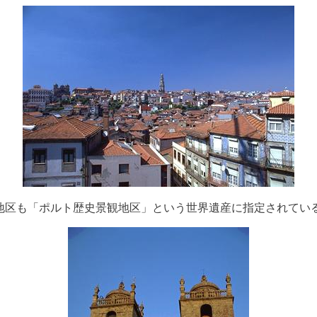
地区も「ポルト歴史景観地区」という世界遺産に指定されてい