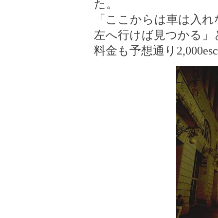
た。
「ここからは車は入れ
左へ行けば見つかる」
料金も予想通り2,000e