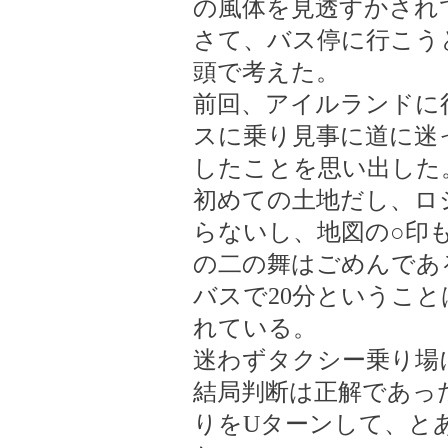
の風体を見透すかされ
さて、バス停に行こう
頭で考えた。
前回、アイルランドに
スに乗り見事に道に迷
したことを思い出した
初めての土地だし、ロ
らないし、地図の○印
の二の舞はごめんであ
バスで20分というこ
れている。
迷わずタクシー乗り場
結局判断は正解であっ
りをUターンして、と