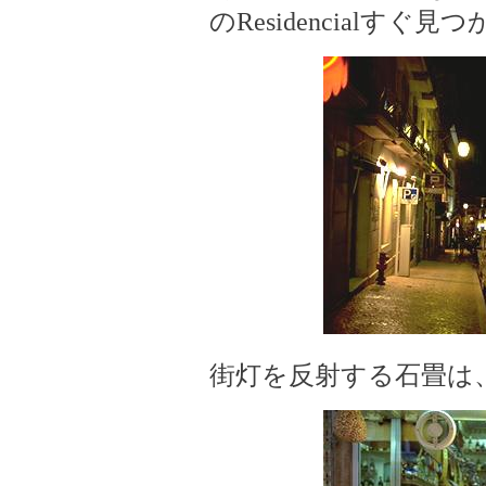
のResidencialすぐ見
街灯を反射する石畳は