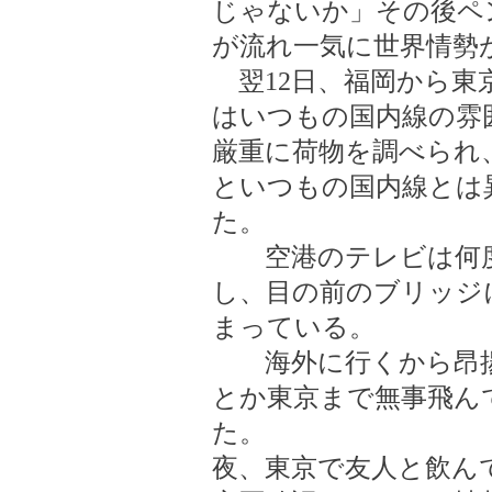
じゃないか」その後ペ
が流れ一気に世界情勢
翌12日、福岡から東
はいつもの国内線の雰
厳重に荷物を調べられ
といつもの国内線とは
た。
空港のテレビは何度
し、目の前のブリッジに
まっている。
海外に行くから昂揚
とか東京まで無事飛ん
た。
夜、東京で友人と飲ん