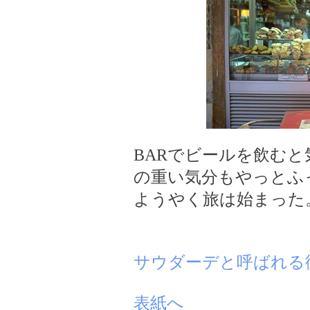
BARでビールを飲むと
の重い気分もやっとふ
ようやく旅は始まった
サウダーデと呼ばれる
表紙へ