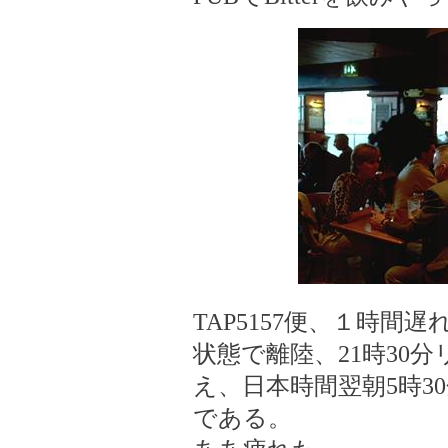
TAP5157便、１時間遅
状態で離陸、21時30
え、日本時間翌朝5時3
である。