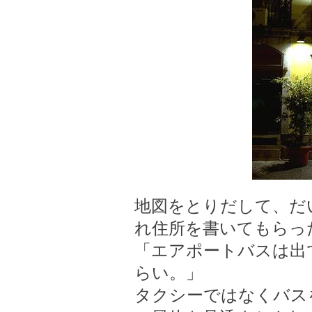
地図をとりだして、だ
れ住所を書いてもらっ
「エアポートバスは出
らい。」
タクシーではなくバス