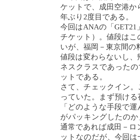
ケットで、成田空港から
年ぶり2度目である。
今回はANAの「GET
チケット）。値段はこ
いが、福岡－東京間の
値段は変わらないし、
ネスクラスであったの
ットである。
さて、チェックイン。
っていた。まず預ける
「どのような手段で運
がパッキングしたのか
通常であれば成田－ロ
ットなのだが、今回は