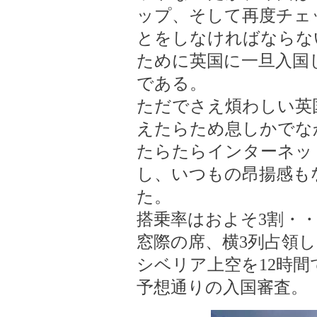
ップ、そして再度チェ
とをしなければならな
ために英国に一旦入国
である。
ただでさえ煩わしい英
えたらため息しかでな
たらたらインターネッ
し、いつもの昂揚感もな
た。
搭乗率はおよそ3割・
窓際の席、横3列占領
シベリア上空を12時
予想通りの入国審査。