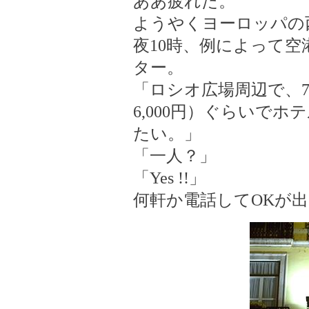
ああ疲れた。
ようやくヨーロッパの
夜10時、例によって
ター。
「ロシオ広場周辺で、7,000
6,000円）ぐらいで
たい。」
「一人？」
「Yes !!」
何軒か電話してOKが