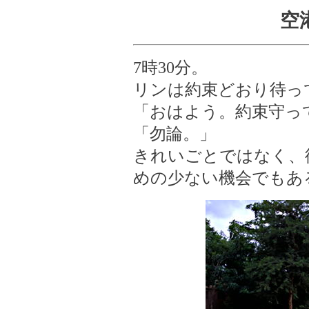
空
7時30分。
リンは約束どおり待っ
「おはよう。約束守っ
「勿論。」
きれいごとではなく、
めの少ない機会でもあ