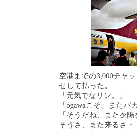
空港までの3,000チャ
せして払った。
「元気でなリン。」
「ogawaこそ。また
「そうだね、また夕陽
そうさ、また来るさ・