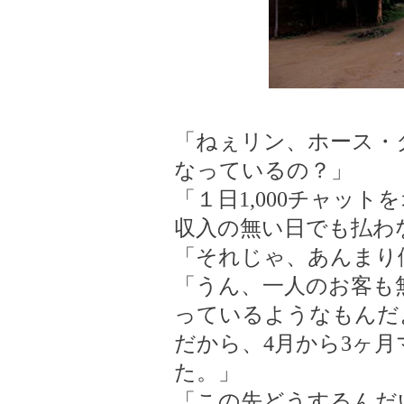
「ねぇリン、ホース・
なっているの？」
「１日1,000チャッ
収入の無い日でも払わ
「それじゃ、あんまり
「うん、一人のお客も
っているようなもんだ
だから、4月から3ヶ
た。」
「この先どうするんだ