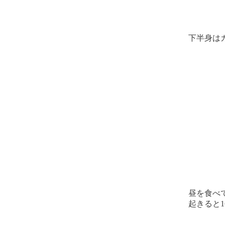
下半身は
昼を食べ
起きると1