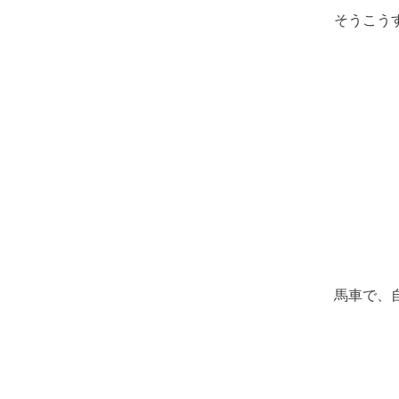
そうこう
馬車で、