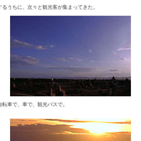
するうちに、次々と観光客が集まってきた。
自転車で、車で、観光バスで。