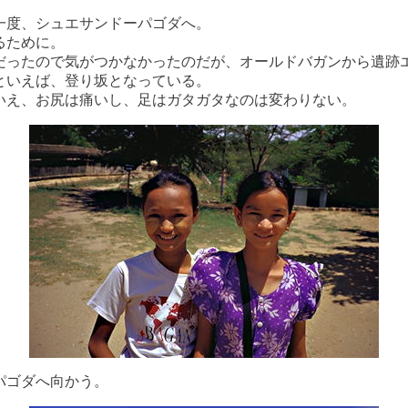
一度、シュエサンドーパゴダへ。
るために。
だったので気がつかなかったのだが、オールドバガンから遺跡
といえば、登り坂となっている。
いえ、お尻は痛いし、足はガタガタなのは変わりない。
パゴダへ向かう。