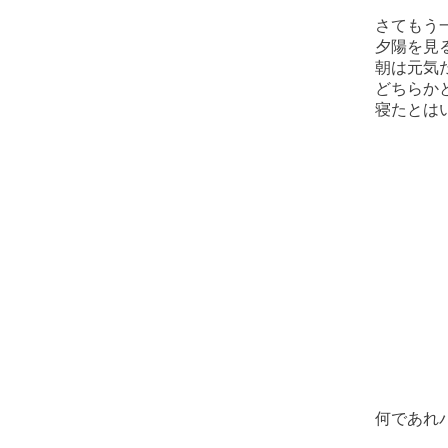
さてもう
夕陽を見
朝は元気
どちらか
寝たとは
何であれ