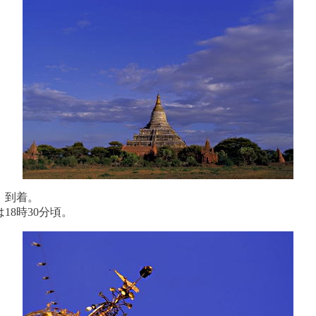
分、到着。
18時30分頃。