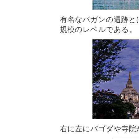
有名なバガンの遺跡と
規模のレベルである。
右に左にパゴダや寺院