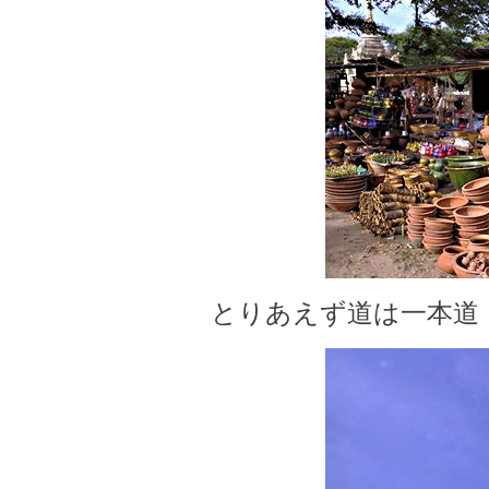
とりあえず道は一本道