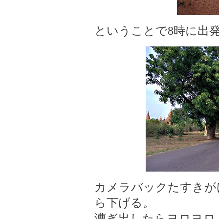
ということで8時に出
カメラバックたすきが
ら下げる。
漕ぎ出したらヨロヨロ