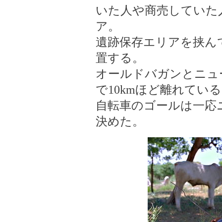
いた人や商売していた
ア。
遺跡保存エリアを挟ん
置する。
オールドバガンとニュ
で10kmほど離れてい
自転車のゴールは一応
決めた。