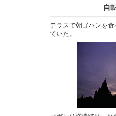
自
テラスで朝ゴハンを食
ていた。