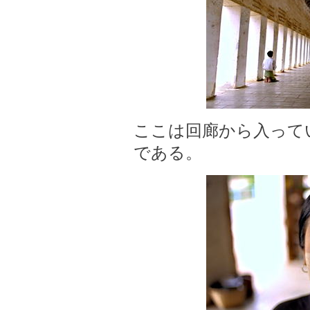
ここは回廊から入って
である。