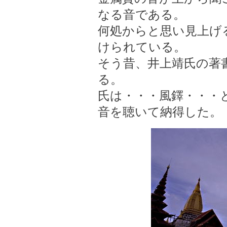
なる音である。
何処からと思い見上げ
けられている。
そう昔、井上靖氏の著
る。
氏は・・・風鐸・・・
音を聴いて納得した。