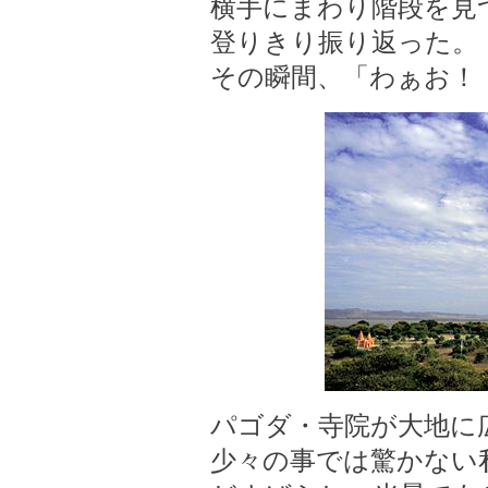
横手にまわり階段を見
登りきり振り返った。
その瞬間、「わぁお！
パゴダ・寺院が大地に
少々の事では驚かない