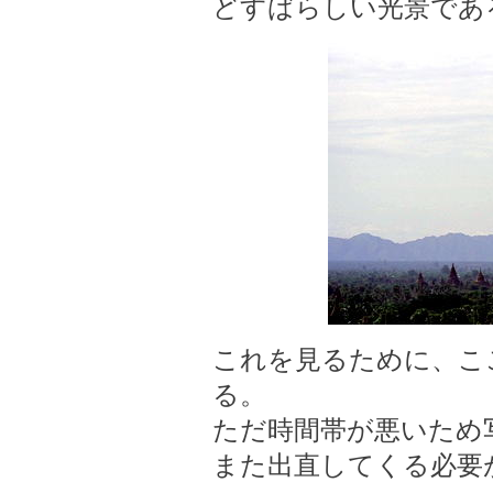
どすばらしい光景であ
これを見るために、こ
る。
ただ時間帯が悪いため
また出直してくる必要