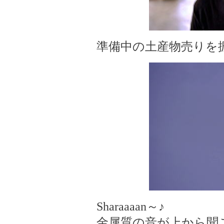
準備中の土産物売りを
Sharaaaan～♪
金属質の音が上から聞