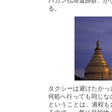
バガン仏塔遺跡群、か
る。
タクシーは避けたかっ
何処へ行っても同じな
ということは、過程も