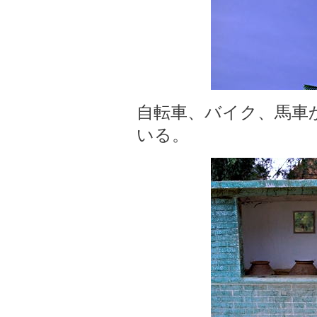
自転車、バイク、馬車
いる。