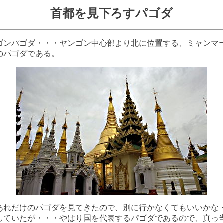
首都を見下ろすパゴダ
ゴンパゴダ・・・ヤンゴン中心部より北に位置する、ミャンマ
のパゴダである。
あれだけのパゴダを見てきたので、別に行かなくてもいいかな
していたが・・・やはり国を代表するパゴダであるので、真っ