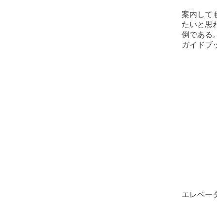
案内して
たいと思
倒である
ガイドブ
エレベー