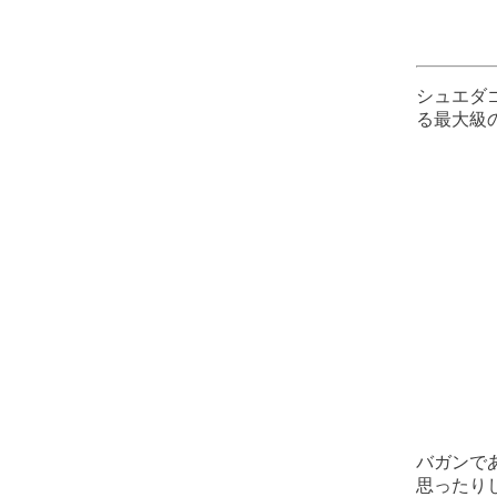
シュエダ
る最大級
バガンで
思ったり