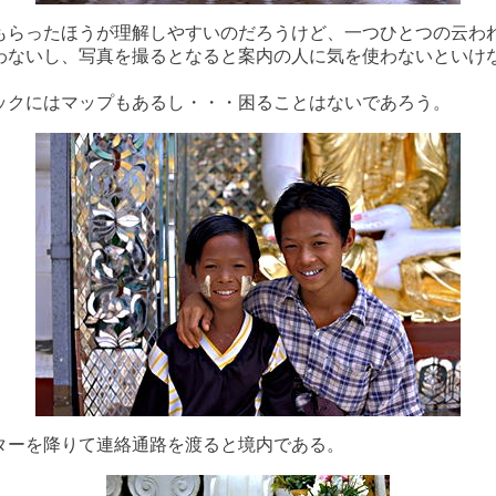
もらったほうが理解しやすいのだろうけど、一つひとつの云わ
わないし、写真を撮るとなると案内の人に気を使わないといけ
。
ックにはマップもあるし・・・困ることはないであろう。
ターを降りて連絡通路を渡ると境内である。