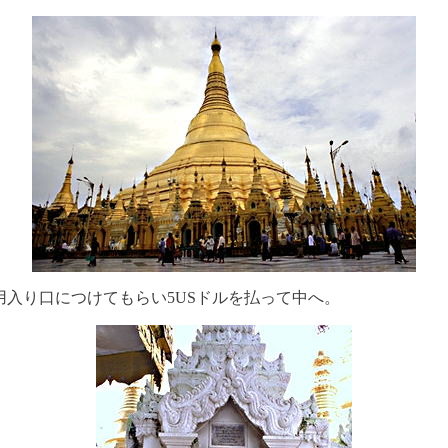
用入り口につけてもらい5USドルを払って中へ。