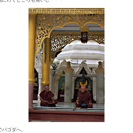
でパゴダへ。