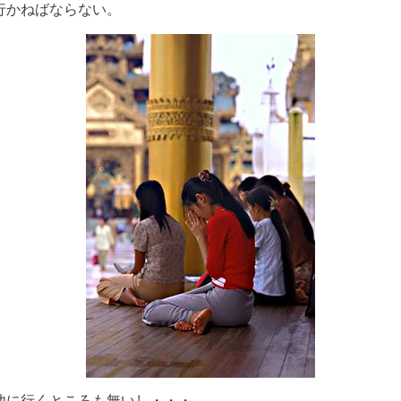
行かねばならない。
他に行くところも無いし・・・