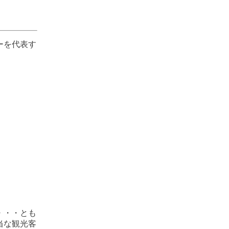
ーを代表す
・・・とも
当な観光客