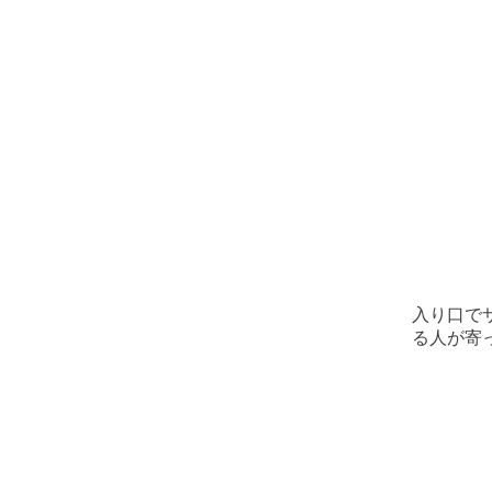
入り口で
る人が寄