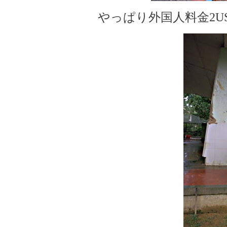
やっぱり外国人料金2U