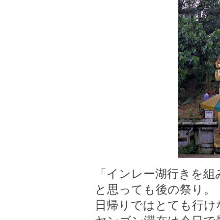
「インレー湖行きを組
と思っても後の祭り。
日帰りではとても行け