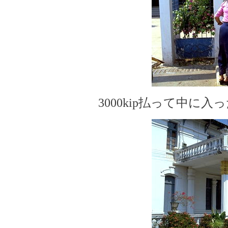
3000kip払って中に入