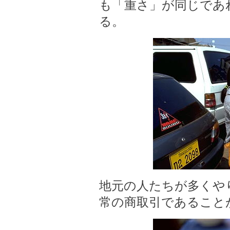
も「重さ」が同じであ
る。
地元の人たちが多くや
常の商取引であること