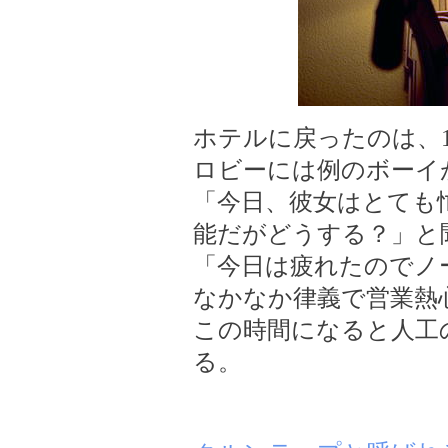
ホテルに戻ったのは、
ロビーには例のボーイ
「今日、彼女はとても忙
能だがどうする？」と聞
「今日は疲れたのでノ
なかなか律義で営業熱心で
この時間になると人工
る。