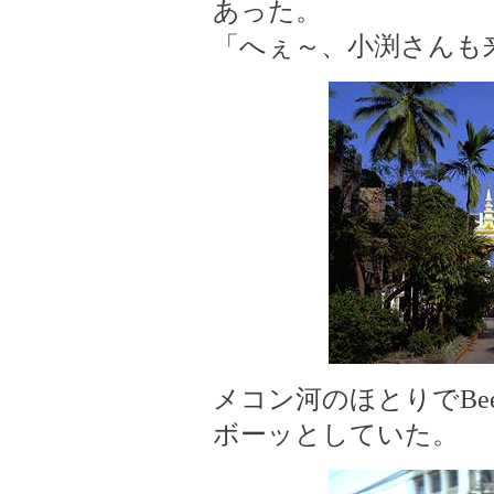
あった。
「へぇ～、小渕さんも
メコン河のほとりでBee
ボーッとしていた。