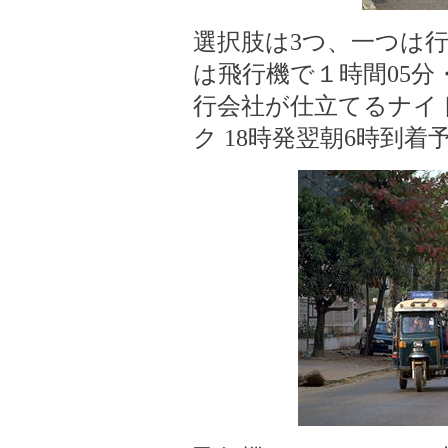
選択肢は3つ、一つは
は飛行機で１時間05分・
行会社が仕立てるナイ
ク 18時発翌朝6時到着