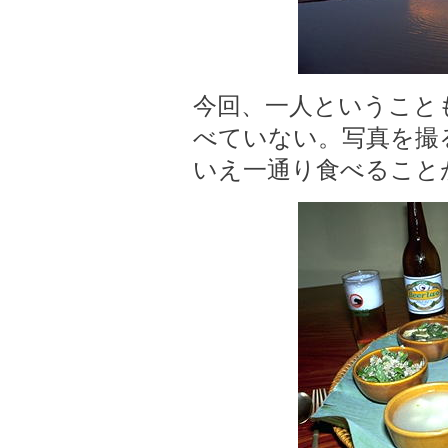
今回、一人ということ
べていない。写真を撮
いえ一通り食べること