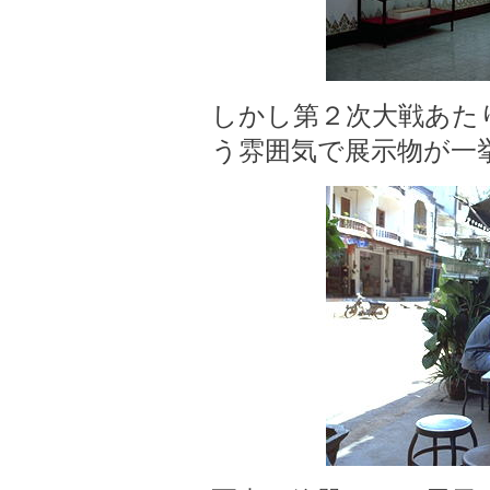
しかし第２次大戦あた
う雰囲気で展示物が一