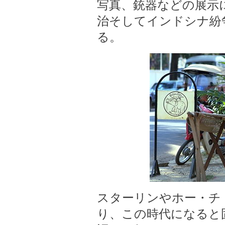
写真、銃器などの展示
治そしてインドシナ紛
る。
スターリンやホー・チ
り、この時代になると