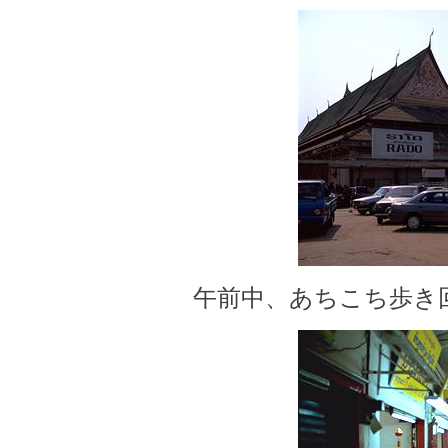
午前中、あちこち歩き