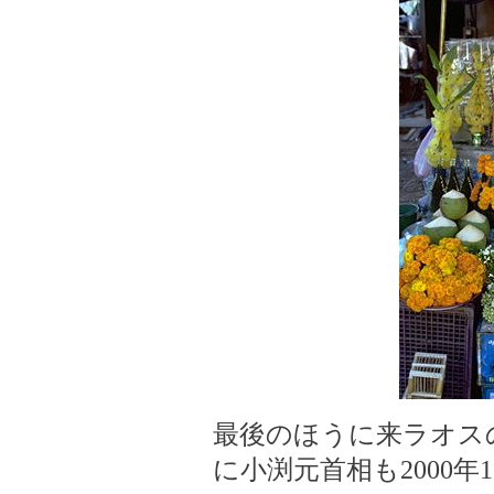
最後のほうに来ラオス
に小渕元首相も2000年