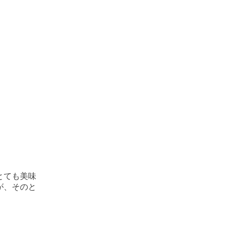
とても美味
が、そのと