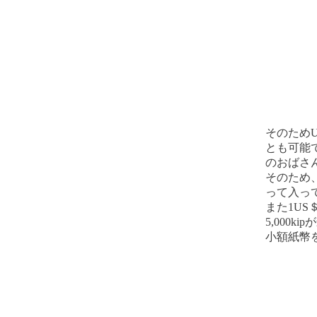
そのため
とも可能
のおばさ
そのため
って入っ
また1US
5,000
小額紙幣