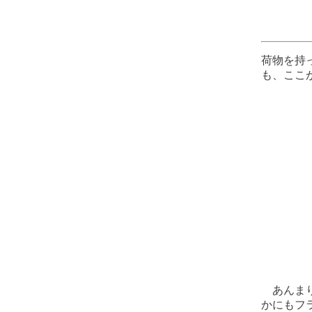
荷物を持
も、ここ
あんまり安
かにもフ