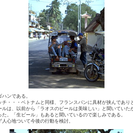
ゴハンである。
ッチ・・・ベトナムと同様、フランスパンに具材が挟んであり
ールは、以前から「ラオスのビールは美味しい」と聞いていた
った。「生ビール」もあると聞いているので楽しみである。
ず人心地ついて今後の行動を検討。