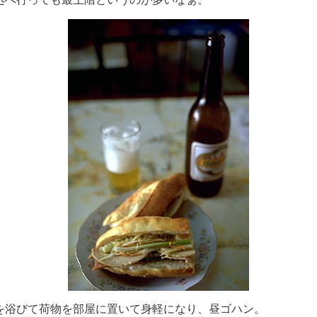
を浴びて荷物を部屋に置いて身軽になり、昼ゴハン。