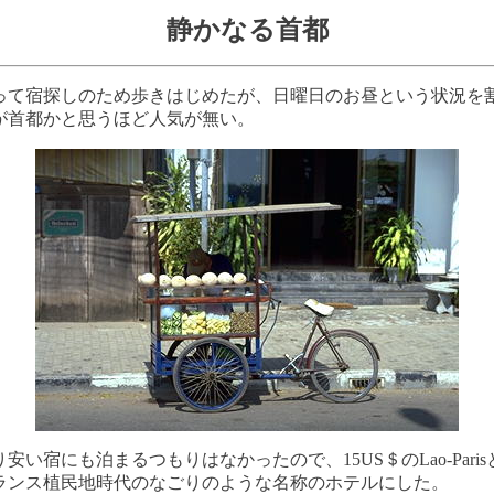
静かなる首都
って宿探しのため歩きはじめたが、日曜日のお昼という状況を
が首都かと思うほど人気が無い。
い宿にも泊まるつもりはなかったので、15US＄のLao-Pari
ランス植民地時代のなごりのような名称のホテルにした。