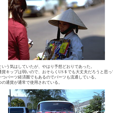
という気はしていたが、やはり予想どおりであった。
通貨キップは弱いので、おそらくUS＄でも大丈夫だろうと思っ
一つバーツ経済圏でもあるのでバーツも流通している。
つの通貨が通常で使用されている。