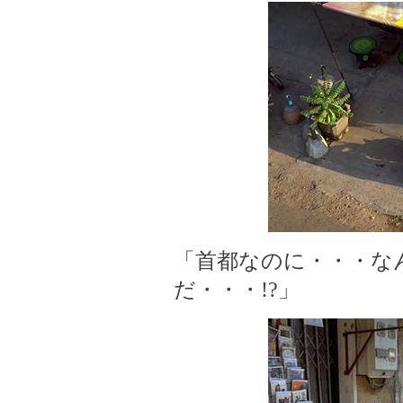
「首都なのに・・・な
だ・・・!?」