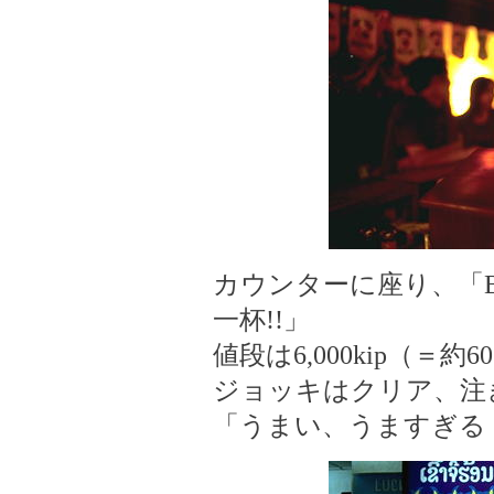
カウンターに座り、「Bee
一杯!!」
値段は6,000kip（＝約6
ジョッキはクリア、注
「うまい、うますぎる！