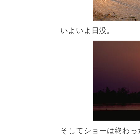
いよいよ日没。
そしてショーは終わっ