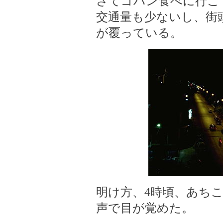
さてゴハン食べに行こ
交通量も少ないし、街
が覆っている。
明け方、4時頃、あち
声で目が覚めた。