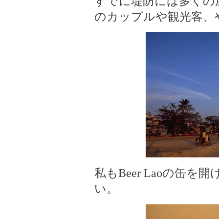
すでに堤防には多くの
のカップルや観光客、
私もBeer Laoの缶
い。