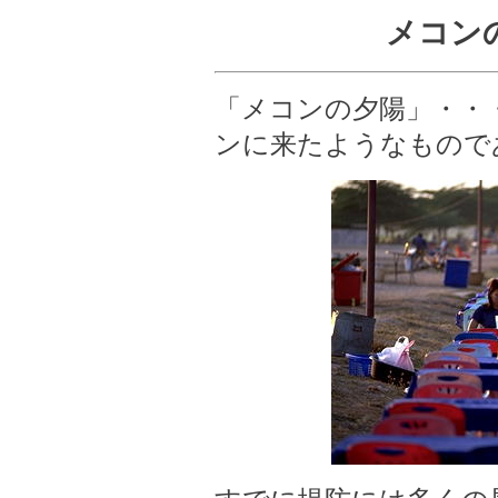
メコン
「メコンの夕陽」・・
ンに来たようなもので