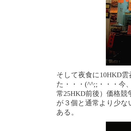
そして夜食に10HKD雲
た・・・(^^;;・・・
常25HKD前後）価格
が３個と通常より少な
ある。