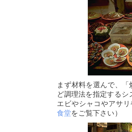
まず材料を選んで、「
ど調理法を指定するシ
エビやシャコやアサリ
食堂
をご覧下さい）