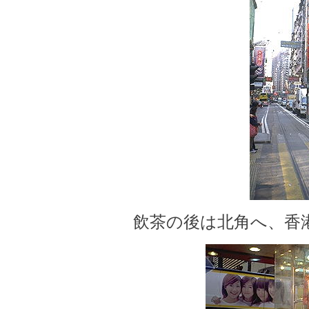
飲茶の後は北角へ、香