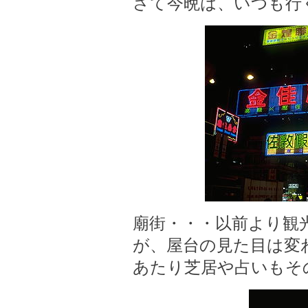
さて今晩は、いつも行
廟街・・・以前より観
が、屋台の見た目は変
あたり芝居や占いもそ