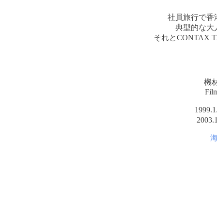
社員旅行で香
典型的な大
それとCONTAX
機材
Fi
1999
200