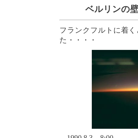
ベルリンの壁
フランクフルトに着く
た・・・・
1990.8.3 8:00