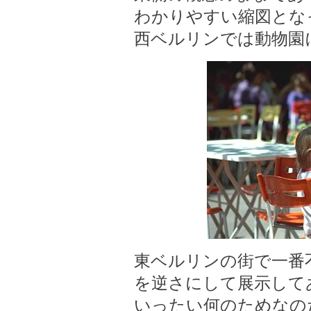
わかりやすい縮図とな
西ベルリンでは動物園
東ベルリンの街で一番
を逆さにして展示して
いったい何のためな