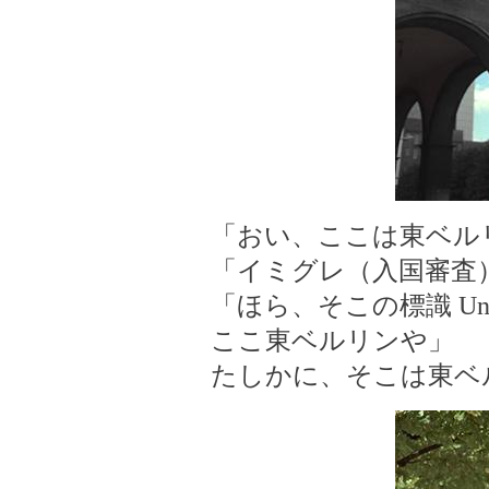
「おい、ここは東ベル
「イミグレ（入国審査
「ほら、そこの標識 Unte
ここ東ベルリンや」
たしかに、そこは東ベ