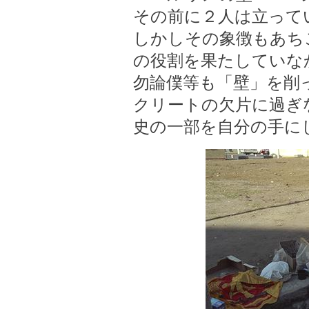
その前に２人は立って
しかしその象徴もあち
の役割を果たしていな
勿論僕等も「壁」を削
クリートの欠片に過ぎ
史の一部を自分の手に