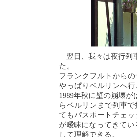
翌日、我々は夜行列車に
た。
フランクフルトからの
やっぱりベルリンへ行
1989年秋に壁の崩壊
らベルリンまで列車で
てもパスポートチェッ
が曖昧になってきてい
して理解できる。