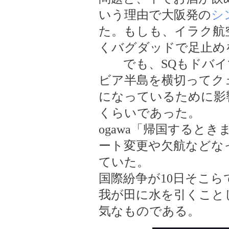
いう理由で大阪発の
シ
た。もしも、イラク航
くバグダッドで足止め
でも、SQもドバイ
ビア半島を横切ってク
になっているために影
くらいであった。
ogawa「帰国すると
ート変更や欠航などな
ていた。
国際紛争が10日そこ
我が田に水を引くこと
気なものである。