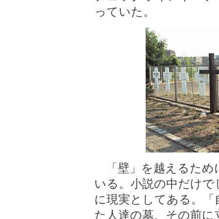
っていた。
「壁」を越えるため
いる。小説の中だけで
に現実としてある。「
た人達の墓、その前に