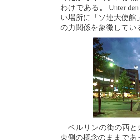
わけである。 Unter d
い場所に「ソ連大使館
の力関係を象徴して
ベルリンの街の西と
東側の概念のままであ