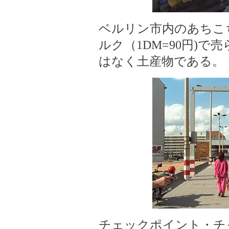
ベルリン市内のあちこ
ルク（1DM=90円)
はなく土産物である。
チェックポイント・チ