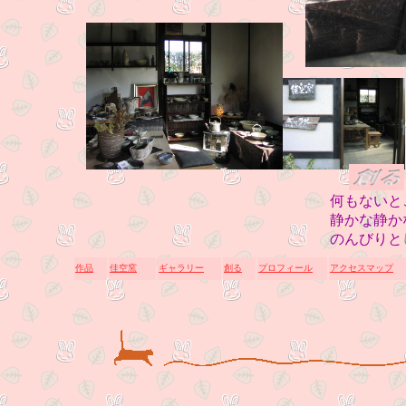
何もないと
静かな静か
のんびりと
作品
佳空窯
ギャラリー
創る
プロフィール
アクセスマップ