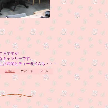
ころですが
なギャラリーです。
した時間とティータイムも・・・
お知らせ
アンケート
メール