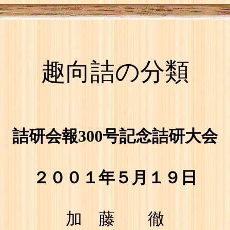
趣向詰の分類
詰研会報300号記念詰研大会
２００１年５月１９日
加 藤 徹