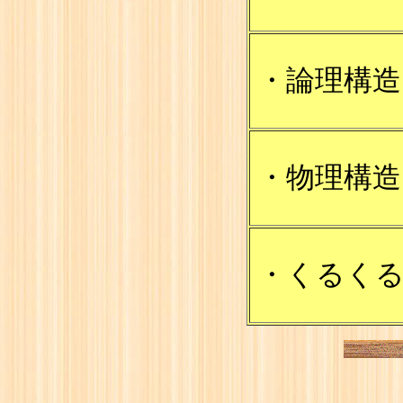
・論理構造
・物理構造
・くるく