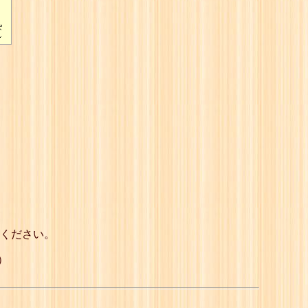
ください。
）
）