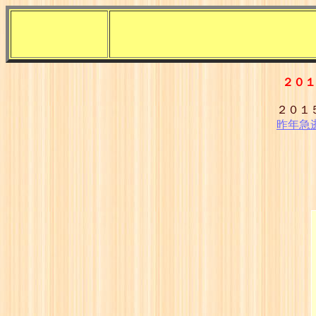
２０
２０１
昨年急