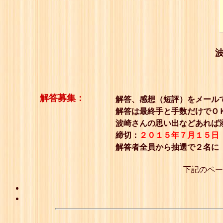
解答募集：
解答、感想（短評）をメール
解答は最終手と手数だけでＯ
波崎さんの思い出などあれば
締切：
２０１５年７月１５日
解答者全員から抽選で２名に
下記のペー