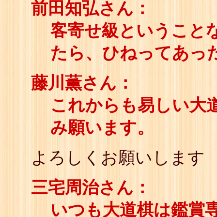
前田知弘さん：
客寄せ級ということ
たら、ひねってあっ
藤川薫さん：
これからも易しい大
み願います。
よろしくお願いします
三宅周治さん：
いつも大道棋は鑑賞