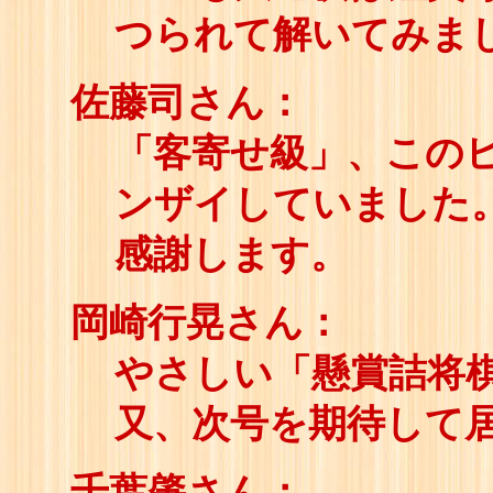
つられて解いてみま
佐藤司さん：
「客寄せ級」、この
ンザイしていました
感謝します。
岡崎行晃さん：
やさしい「懸賞詰将
又、次号を期待して
千葉肇さん：