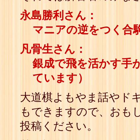
永島勝利さん：
マニアの逆をつく合
凡骨生さん：
銀成で飛を活かす手
ています）
大道棋よもやま話やド
もできますので、おも
投稿ください。