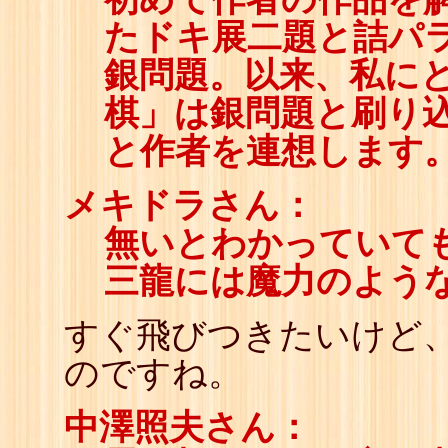
たドキ展二題と詰パ
銀問題。以来、私に
棋」は銀問題と刷り
と作者を連想します
メキドラさん：
無いとわかっていて
三龍には魔力のよう
すぐ飛びつきたいけど
のですね。
中澤照夫さん：