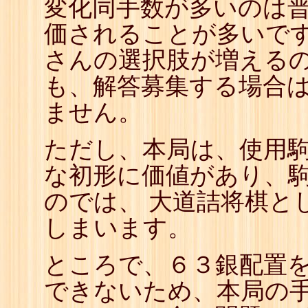
変化同手数が多いのは
価されることが多いで
さんの選択肢が増えるの
も、解答募集する場合
ません。
ただし、本局は、使用
な初形に価値があり、
のでは、 大道詰将棋と
しまいます。
ところで、６３銀配置
できないため、本局の