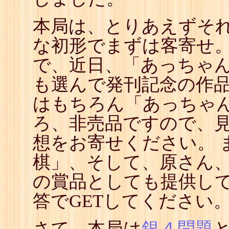
本局は、とりあえずそ
な初形でまずは客寄せ。
で、近日、「あっちゃ
も選んで発刊記念の作品
はもちろん「あっちゃん
ろ、非売品ですので、
想をお寄せください。 
棋」、そして、原さん
の賞品としても提供して
答でGETしてください
さて、本局は
銀４問題