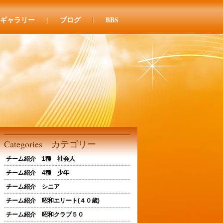
ギャラリー
ブログ
BBS
Categories カテゴリー
チーム紹介 1種 社会人
チーム紹介 4種 少年
チーム紹介 シニア
チーム紹介 昭和エリート(４０歳)
チーム紹介 昭和クラブ５０