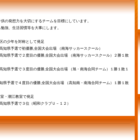
子供の発想力を大切にするチームを目標にしています。
も勉強、生活習慣等を大事にします。
区の少年を対称として発足
高知県予選で初優勝,全国大会出場 （南海サッカースクール）
高知県予選で２度目の優勝,全国大会出場 （南海サッカースクール）２勝１敗
高知県予選で３度目の優勝,全国大会出場 （旭・南海合同チーム）１勝１敗１
知県予選で４度目の優勝,全国大会出場 （高知南・南海合同チーム）１勝１敗
教室・潮江教室で発足
高知県予選で３位（昭和クラブＵ－１２）