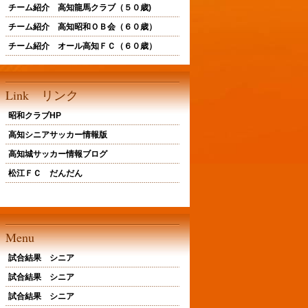
チーム紹介 高知龍馬クラブ（５０歳)
チーム紹介 高知昭和ＯＢ会（６０歳）
チーム紹介 オール高知ＦＣ（６０歳）
Link リンク
昭和クラブHP
高知シニアサッカー情報版
高知城サッカー情報ブログ
松江ＦＣ だんだん
Menu
試合結果 シニア
試合結果 シニア
試合結果 シニア