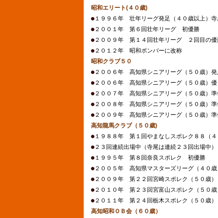
昭和エリート(４０歳)
１９９６年 壮年リーグ発足（４０歳以上）寺
２００１年 第６回壮年リーグ 初優勝
２００９年 第１４回壮年リーグ ２回目の優
２０１２年 昭和ボンバーに改称
昭和クラブ５０
２００６年 高知県シニアリーグ（５０歳）発
２００６年 高知県シニアリーグ（５０歳）優
２００７年 高知県シニアリーグ（５０歳）準
２００８年 高知県シニアリーグ（５０歳）準
２００９年 高知県シニアリーグ（５０歳）準
高知龍馬クラブ（５０歳)
１９８８年 第１回やまなしスポレク８８（４
２３回連続出場中（寺尾は連続２３回出場中）
１９９５年 第８回奈良スポレク 初優勝
２００５年 高知県マスターズリーグ（４０歳
２００９年 第２２回宮崎スポレク（５０歳）
２０１０年 第２３回宮富山スポレク（５０歳
２０１１年 第２４回栃木スポレク（５０歳）
高知昭和ＯＢ会（６０歳）