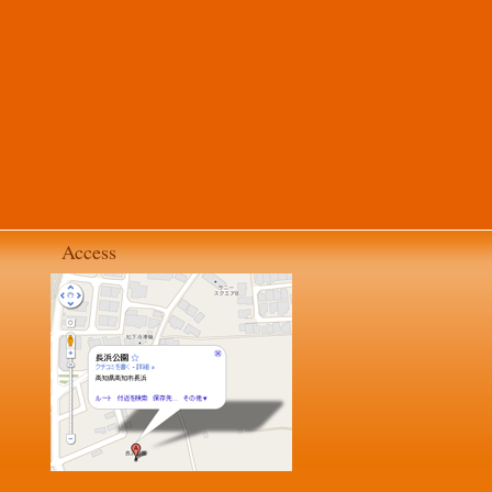
Access