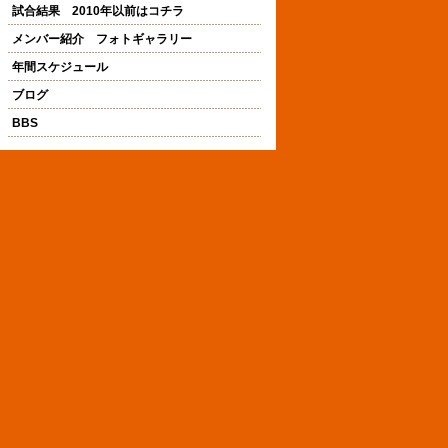
試合結果 2010年以前はコチラ
メンバー紹介 フォトギャラリー
年間スケジュール
ブログ
BBS