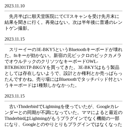
2023.11.10
先月半ばに順天堂医院にてCTスキャンを受け先月末に
結果を聞きに行く。再発はない。次は半年後に普通のレン
トゲン撮影。
2023.11.15
スリーイーの3E-BKY5というBluetoothキーボードが壊れ
た。fnキーが効かない。新宿の元ビックロのビックカメラ
でオウルテックのクリソツなキーボードOWL-
BTKB6301TP-BKGYを買ってきた。3E-BKY5はもう製品
としては存在しないようで、設計とか権利とか売っぱらっ
たんですかね。売り場にはBluetoothでタッチパッド付とい
うキーボードは1種類しかなかった。
2023.11.15
古いThnderbirdでLightningを使っていたが、Googleカレ
ンダーとの同期が不調になっていた。ママによると最近の
ThnderbirdはLightningがもうプラグインでなく機能の一部
になり、Googleとのやりとりもプラグインではなくなった