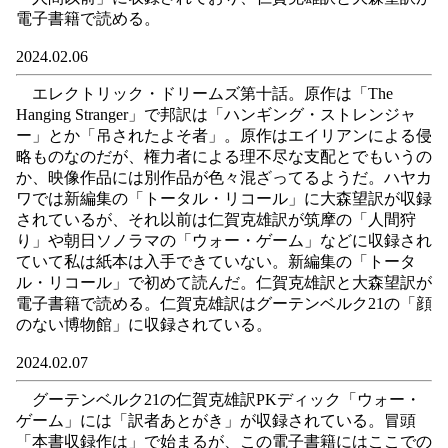
電子書籍で読める。
2024.02.06
エレクトリック・ドリームズ第十話。原作は「The
Hanging Stranger」で邦訳は「ハンギング・ストレンジャ
ー」とか「吊されたよそ者」。原作はエイリアンによる侵
略ものなのだが、権力者による理不尽な支配とでもいうの
か、映像作品には別作品が色々混ざってるようだ。ハヤカ
ワでは新編集の「トータル・リコール」に大森望訳が収録
されているが、それ以前は仁賀克雄訳が筑摩の「人間狩
り」や朝日ソノラマの「ウォー・ゲーム」などに収録され
ていて私は紙本は入手できていない。新編集の「トータ
ル・リコール」で初めて読んだ。仁賀克雄訳と大森望訳が
電子書籍で読める。仁賀克雄訳はグーテンベルク21の「顔
のない博物館」に収録されている。
2024.02.07
グーテンベルク21の仁賀克雄訳PKディック「ウォー・
ゲーム」には「訳者あとがき」が収録されている。冒頭
「本書収録作は」で始まるが、この電子書籍にはここでの