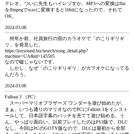
テレオ。ついに先生もハイレゾすか。MP3への変換はflac
をffmpegでwavに変換すると16bitになったので、それで
OK。
2024.03.08
何年か前、社員旅行の宿のカラオケで「のこりギリギ
リ」を発見した。
https://joysound.biz/search/song_detail.php?
machine=UA&id=145505
なので嘘じゃないです。
しかし、なぜ「のこりギリギリ」がカラオケになってる
んだろう。
2024.03.08
Fallout 3 （PC）
スーパーマリオブラザーズ ワンダーを遊び始めたが、
まぁ、いつも通りのマリオなのでPCにFallout 3をインスト
ールして、日本語字幕のパッチを充てて遊び始める。う
ん、やっぱり面白い。以前プレイしたのはPS3版で、DLC
なし。今回はPCのGOTY版なので、DLCは最初から全部