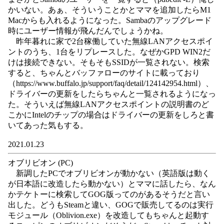
かいない。あぁ、そういうことかとママを追加したらM1
Macからも入れるようになった。Sambaのアップグレード
時にユーザー情報が飛んだんでしょうかね。
昨年暮れに家で2台稼働していた無線LANアクセスポイ
ントのうち、1台をリプレースした。なぜかGPD WIN2だ
けは接続できない。そもそもSSIDが一覧されない。検索
すると、ちゃんとバッファローのサイトに載っており
（https://www.buffalo.jp/support/faq/detail/124142954.html）、
ドライバーの更新をしたらちゃんと一覧されるようになっ
た。そういえば無線LANアクセスポイントの説明書のど
こかにIntelのチップの場合はドライバーの更新をしろと書
いてあった気もする。
2021.01.23
オブリビオン (PC)
新調したPCでオブリビオンが動かない（英語版は動く
が日本語に改造したら動かない）とママに話したら、なん
かテケトーに検索してGOG版ってのがあるそうだと言い
出した。どうもSteamと違い、GOGで販売してるのは実行
モジュール（Oblivion.exe）を改造してもちゃんと起動す