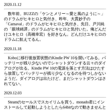
2020.11.12
数年前、BUZZの「ケンとメリー～愛と風のように～」
のドラムがヒキヒロと気付き、昨年、大貫妙子の
「Carnaval」のドラムがヒキヒロと気付き、先日、戸川純
の「眼球綺譚」のドラムがヒキヒロと気付いた。俺どんだ
けユキヒロ（高橋幸宏）を好きなん。どんだけユキヒロの
ドラムに飢えてるん。
2020.11.18
Koboに移行後放置状態のKindle PW 10を開いてみる。バ
ッテリーが残り少ないのでシャットダウンする云々のダイ
アログが出る。Kindle PW 10の電源を落とす方法はひたす
ら放置してバッテリーが残り少なくなるのを待つしかない
ようだ。ダイアログは出たけど、まだシャットダウンはさ
れてない。
2020.12.03
Steamのセールスでスカイリムを買う。monado君にイン
ストールして起動しようとしたら64bitなので動きませんと