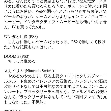
める。なんだかずっと糞詰まらないお使いなんだが、アメ
リカに着いたら変わるんだろうか。ボストンに付いても同
じようにお使い。Webで調べるとどうもひたすらお使いな
ゲームのようだ。ゲームというよりはインタラクティブ・
ムービー。インタラクティブ・ムービーなら俺はいりませ
ん。IVも買ってたのに。
ワンダと巨像 (PS3)
こんなに難しいゲームだったっけ。PS2で難しくて投げ
たような記憶もなくはない。
DOOM 3 (PS3)
ちょっと進める。
スカイリム (Nintendo Switch)
やめるのやめます。残る主要クエストはクリムゾン・ニ
ルンルート集めとバレンジアの石集め。バレンジアの石は
攻略サイトなしでは不可能なのでまずはクリムゾン・ニル
ンルート。ブラックリーチへ向かう。ファルメルの召使い
なんてブラックリーチ探索をしていない前回プレイでは見
もしなかった。不気味。