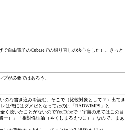
げで自由電子のCubaseでの録り直しの決心をした）。きっと
ルアンプが必要ではあろう。
いのな書き込みを読む。そこで（比較対象として？）出てき
いててコレは俺にはダメだとなってたのは「RADWIMPS」と
ri」は全く聴いたことがないのでYouTubeで「宇宙の果てはこの目
脩一）」「相対性理論（やくしまるえつこ）」なので、まぁ