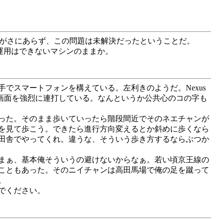
ていたがさにあらず、この問題は未解決だったということだ。
xでの運用はできないマシンのままか。
スマートフォンを構えている。左利きのようだ。Nexus
の画面を強烈に連打している。なんというか公共心のコの字も
った。そのまま歩いていったら階段間近でそのネエチャンが
を見て歩こう。できたら進行方向変えるとか斜めに歩くなら
田舎でやってくれ。違うな、そういう歩き方するならぶつか
まぁ、基本俺そういうの避けないからなぁ。若い頃京王線の
こともあった。そのニイチャンは高田馬場で俺の足を蹴って
。
でください。