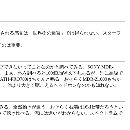
に翻弄される感覚は「世界樹の迷宮」では得られない。スターフ
てのは重要。
きないってことなのかと調べてみる。SONY MDR-
ろ感度が高い。まぁ、他を調べると100dB/mW以下もあるが、別に高級で
H-PRO700はちゃんと鳴る。おそらくMDR-Z1000もちゃ
いた。他より大きく聴こえるヘッドホンなのかも知れない。
せてみる。全然動きが違う。おそらく右端は16kHz帯だろうとい
してみて聴き比べる。俺には違いがわからない。スペクトラムで