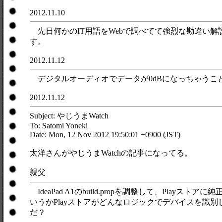
2012.11.10
先日何かのIT用語をWebで調べてて強烈な勘違い
す。
2012.11.12
デジタルオーディオでデータが0dBになっちゃうことをサ
2012.11.12
Subject: やじうまWatch
To: Satomi Yoneki
Date: Mon, 12 Nov 2012 19:50:01 +0900 (JST)
太洋さんがやじうまWatchの記事になってる。
親父
IdeaPad A1のbuild.propを調整して、P
いうかPlayストアがどんなロジックでデバイスを
だ？