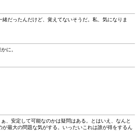
一緒だったんだけど、覚えてないそうだ。私、気になりま
確かに。
にする。まぁ、安定して可能なのかは疑問はある。とはいえ、なんと
なのが最大の問題な気がする。いったいこれは誰が得をするん