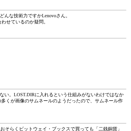
んな技術力ですかLenovoさん。
を合わせているのか疑問。
もない。LOST.DIRに入れるという仕組みがないわけではなか
ルの多くが画像のサムネールのようだったので、サムネール作
。おそらくビットウェイ・ブックスで買っても「二銭銅貨」