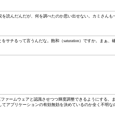
解説を読んだんだが、何を調べたのか思い出せない。カミさんも
チるって言うんだな。飽和（saturation）ですか。まぁ、
layストアに純正ファームウェアと認識させつつ輝度調整できるよう
識別してアプリケーションの有効無効を決めているのか全く不明