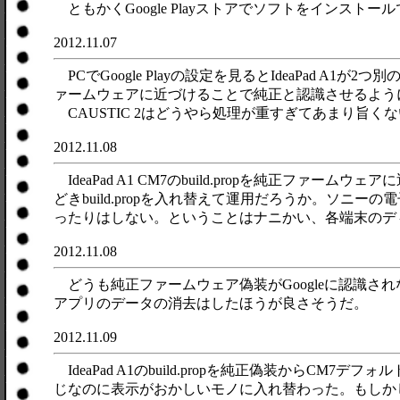
ともかくGoogle Playストアでソフトをインスト
2012.11.07
PCでGoogle Playの設定を見るとIdeaPad 
ァームウェアに近づけることで純正と認識させるようにし
CAUSTIC 2はどうやら処理が重すぎてあまり旨くない。
2012.11.08
IdeaPad A1 CM7のbuild.propを純
どきbuild.propを入れ替えて運用だろうか。ソ
ったりはしない。ということはナニかい、各端末のデ
2012.11.08
どうも純正ファームウェア偽装がGoogleに認識されな
アプリのデータの消去はしたほうが良さそうだ。
2012.11.09
IdeaPad A1のbuild.propを純正偽装から
じなのに表示がおかしいモノに入れ替わった。もしか