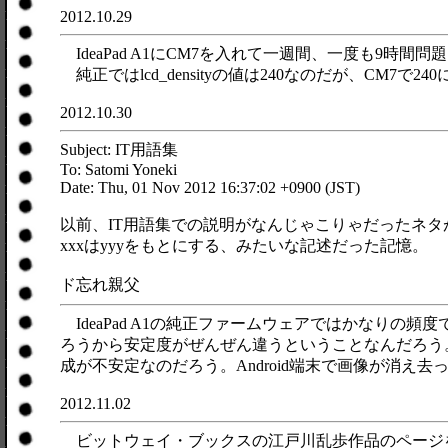
2012.10.29
IdeaPad A1にCM7を入れて一週間、一度も9時
純正ではlcd_densityの値は240なのだが、C
2012.10.30
Subject: IT用語集
To: Satomi Yoneki
Date: Thu, 01 Nov 2012 16:37:02 +0900 (JST)
以前、IT用語集での説明がなんじゃこりゃだったネタ
xxxはyyyをもとにする、みたいな記述だった記憶。
ド忘れ親父
IdeaPad A1の純正ファームウェアではかなりの頻度
ろうから安定度がぜんぜん違うということなんだろう。
成が不安定なのだろう。Android端末で画像が消
2012.11.02
ビットウェイ・ブックスの江戸川乱歩作品のページを