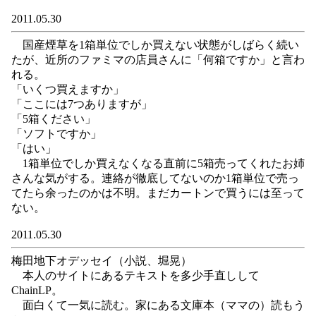
2011.05.30
国産煙草を1箱単位でしか買えない状態がしばらく続い
たが、近所のファミマの店員さんに「何箱ですか」と言わ
れる。
「いくつ買えますか」
「ここには7つありますが」
「5箱ください」
「ソフトですか」
「はい」
1箱単位でしか買えなくなる直前に5箱売ってくれたお姉
さんな気がする。連絡が徹底してないのか1箱単位で売っ
てたら余ったのかは不明。まだカートンで買うには至って
ない。
2011.05.30
梅田地下オデッセイ（小説、堀晃）
本人のサイトにあるテキストを多少手直しして
ChainLP。
面白くて一気に読む。家にある文庫本（ママの）読もう