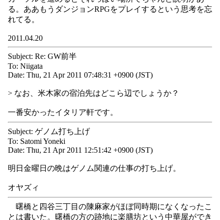
る。ああもうダンジョンRPGをプレイするという思考を忘
れてる。
2011.04.20
Subject: Re: GW前半
To: Niigata
Date: Thu, 21 Apr 2011 07:48:31 +0900 (JST)
> なお、米木家の宿泊先はどこら辺でしょうか？
一番安かったイタリア軒です。
Subject: ゲノム打ち上げ
To: Satomi Yoneki
Date: Thu, 21 Apr 2011 12:51:42 +0900 (JST)
明日金曜日の晩はゲノム関連の仕事の打ち上げ。
オヤズィ
曙橋と四谷三丁目の陳麻家がほぼ同時期になくなったこ
とは書いた。曙橋の方の跡地に楽膳坊という中華屋ができ