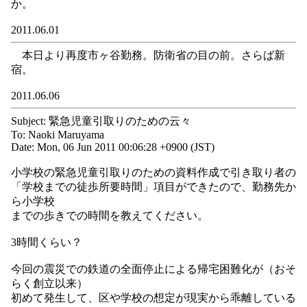
か。
2011.06.01
本日より再度市ヶ谷勤務。防衛省の目の前。さらば新
宿。
2011.06.06
Subject: 緊急児童引取りのための云々
To: Naoki Maruyama
Date: Mon, 06 Jun 2011 00:06:28 +0900 (JST)
小学校の緊急児童引取りのための資料作成で引き取り者の
「学校までの徒歩所要時間」項目ができたので、勤務先か
ら小学校
までの歩きでの時間を教えてください。
3時間くらい？
今回の震災での鉄道の全面停止による帰宅困難化が（おそ
らく創立以来）
初めて発生して、区や学校の想定が現実から乖離している