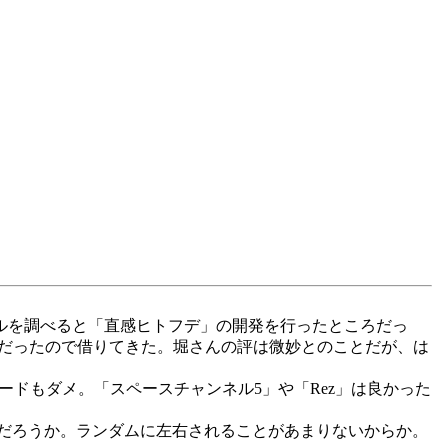
ェルを調べると「直感ヒトフデ」の開発を行ったところだっ
とだったので借りてきた。堀さんの評は微妙とのことだが、は
ドもダメ。「スペースチャンネル5」や「Rez」は良かった
だろうか。ランダムに左右されることがあまりないからか。