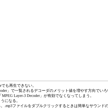
ageでも再生できない。
G-1 Audio Decoder」で一覧されるデコーダのメリット値を増
MPEG Layer-3 Decoder」が有効でなくなってしまう。
ようになる。
いる。.mp3ファイルをダブルクリックするときは簡単なサウンドのチ