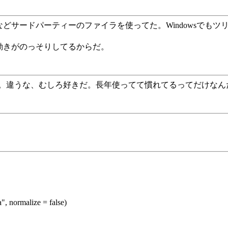
XEなどサードパーティーのファイラを使ってた。Windowsでもツ
とも動きがのっそりしてるからだ。
ゃない。違うな、むしろ好きだ。長年使ってて慣れてるってだけなん
normalize = false)