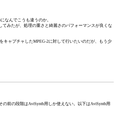
なのになんでこうも違うのか。
幾つか試してみたが、処理の重さと綺麗さのパフォーマンスが良くな
送をキャプチャしたMPEG-2に対して行いたいのだが、もう少
の段階はAviSynth用しか使えない。以下はAviSynth用