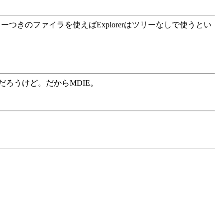
リーつきのファイラを使えばExplorerはツリーなしで使うとい
だろうけど。だからMDIE。