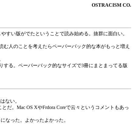
OSTRACISM CO.
しやすい版がでたということで読み始める。抜群に面白い。
読む人のことを考えたらペーパーバック的な本がもっと増え
。
りする。ペーパーバック的なサイズで3冊にまとまってる版
子はない。
Mac OS XやFrdora Coreで云々というコメントもあっ
ようになった。よかったよかった。