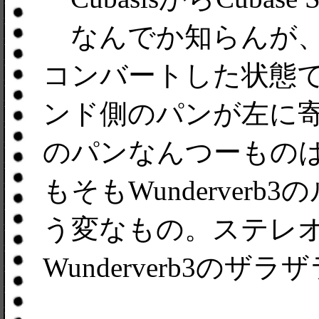
なんでか知らんが、Wu
コンバートした状態
ンド側のパンが左に寄っ
のパンなんつーもの
もそもWunderverb3
う変なもの。ステレ
Wunderverb3の