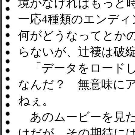
境がなければもっと
一応4種類のエンディ
何がどうなってとか
らないが、辻褄は破
「データをロードしま
なんだ？ 無意味に
ねぇ。
あのムービーを見た
けだが、その期待に