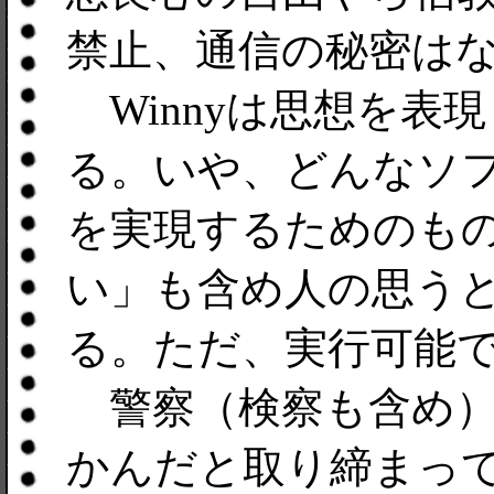
禁止、通信の秘密は
Winnyは思想を表
る。いや、どんなソ
を実現するためのも
い」も含め人の思う
る。ただ、実行可能
警察（検察も含め）
かんだと取り締まっ