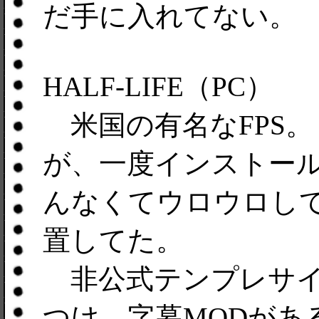
だ手に入れてない。
HALF-LIFE（PC）
米国の有名なFPS
が、一度インストー
んなくてウロウロし
置してた。
非公式テンプレサイト（htt
つけ、字幕MODがあ