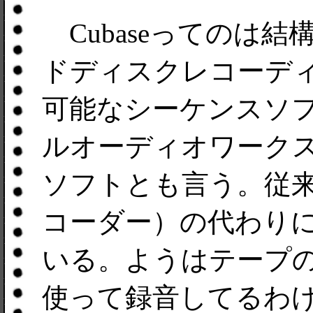
Cubaseってのは
ドディスクレコーデ
可能なシーケンスソフ
ルオーディオワーク
ソフトとも言う。従来
コーダー）の代わり
いる。ようはテープ
使って録音してるわ