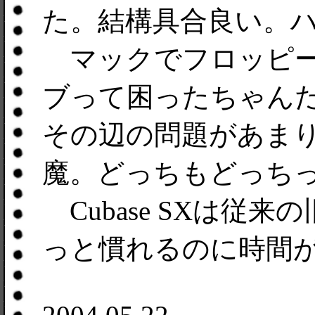
た。結構具合良い。
マックでフロッピー
ブって困ったちゃんだ
その辺の問題があま
魔。どっちもどっち
Cubase SXは従来
っと慣れるのに時間