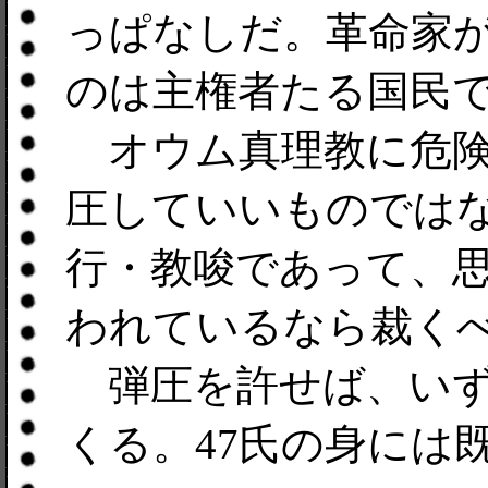
っぱなしだ。革命家
のは主権者たる国民
オウム真理教に危険
圧していいものでは
行・教唆であって、
われているなら裁く
弾圧を許せば、いず
くる。47氏の身には