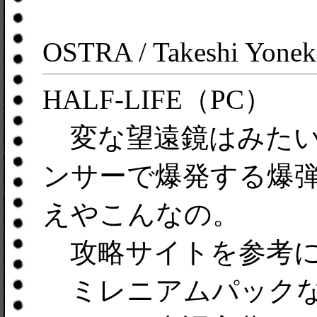
OSTRA / Takeshi Yonek
HALF-LIFE（PC）
変な望遠鏡はみたい
ンサーで爆発する爆
えやこんなの。
攻略サイトを参考に
ミレニアムパックな