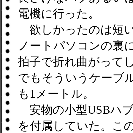
電機に行った。
欲しかったのは短い
ノートパソコンの裏
拍子で折れ曲がって
でもそういうケーブ
も1メートル。
安物の小型USBハブ
を付属していた。こ