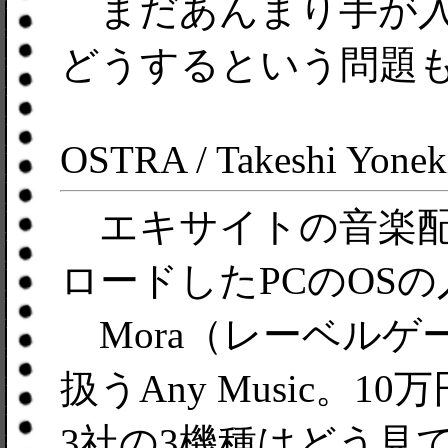
まだあんまり手が入
どうするという問題
OSTRA / Takeshi Yonek
エキサイトの音楽配信Exc
ロードしたPCのOS
Mora（レーベルゲ
扱うAny Music。
3社の3機種はどう見