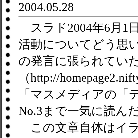
2004.05.28
スラド2004年6月
活動についてどう思い
の発言に張られてい
（http://homepage2.nif
「マスメディアの「テ
No.3まで一気に読ん
この文章自体はイラ