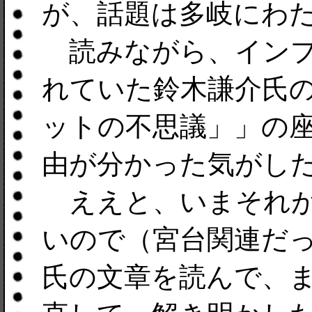
が、話題は多岐にわ
読みながら、インプレス I
れていた鈴木謙介氏
ットの不思議」」の
由が分かった気がし
ええと、いまそれが
いので（宮台関連だ
氏の文章を読んで、