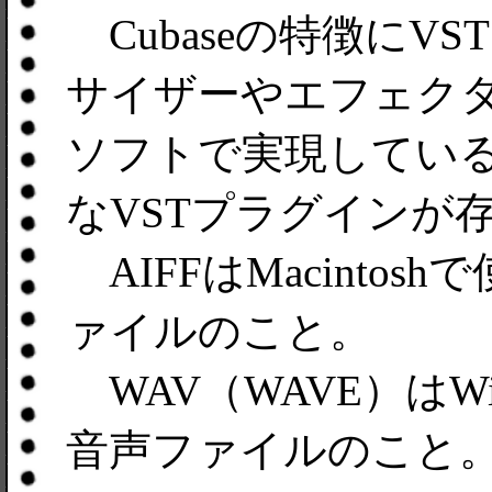
Cubaseの特徴にV
サイザーやエフェク
ソフトで実現している
なVSTプラグインが
AIFFはMacinto
ァイルのこと。
WAV（WAVE）はW
音声ファイルのこと