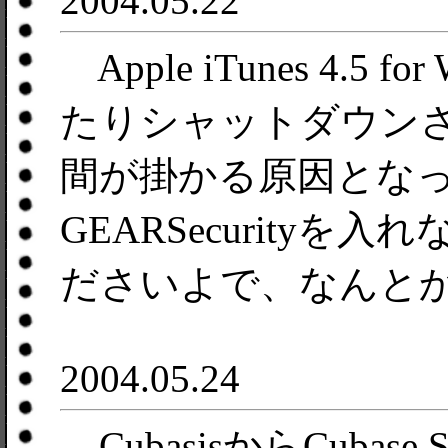
2004.05.22
Apple iTunes 4.5
たりシャットダウン
間が掛かる原因となっ
GEARSecurity
ださいよで、なんと
2004.05.24
CubasisからCubas