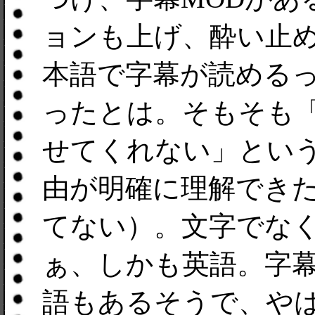
ョンも上げ、酔い止
本語で字幕が読める
ったとは。そもそも
せてくれない」とい
由が明確に理解でき
てない）。文字でな
ぁ、しかも英語。字幕
語もあるそうで、や