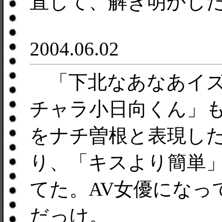
直して、解き明かし
2004.06.02
「下北なあなあイズ
チャラ小日向くん」
をナチ曽根と表現し
り、「キスより簡単
てた。AV女優になっ
だっけ。