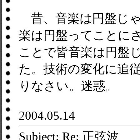
昔、音楽は円盤じゃ
楽は円盤ってことに
ことで皆音楽は円盤
た。技術の変化に追
りなさい。迷惑。
2004.05.14
Subject: Re: 正弦波