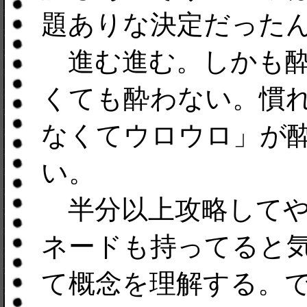
題ありな決定だった
進む進む。しかも酔
くても酔わない。慣
なくてウロウロ」が
い。
半分以上攻略してや
ネードも持ってると
て概念を理解する。