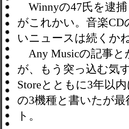
Winnyの47氏を
がこれかい。音楽CD
いニュースは続くか
Any Musicの記
が、もう突っ込む気すら起
Storeとともに3年
の3機種と書いたが最
ト。