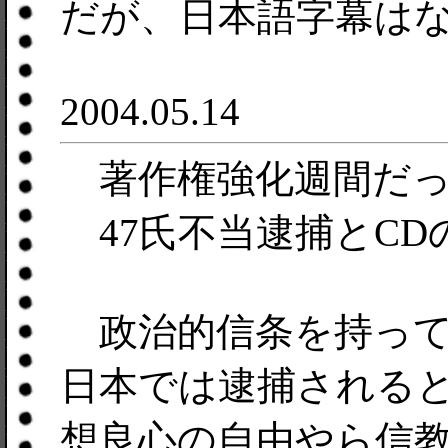
だが、日本語字幕は
2004.05.14
著作権強化週間だっ
47氏不当逮捕とCD
政治的信条を持って
日本では逮捕される
想良心の自由やら信