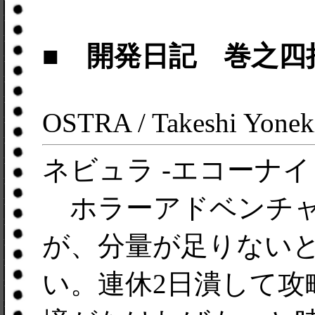
■ 開発日記 巻之四
OSTRA / Takeshi Yonek
ネビュラ -エコーナイト
ホラーアドベンチャ
が、分量が足りない
い。連休2日潰して攻