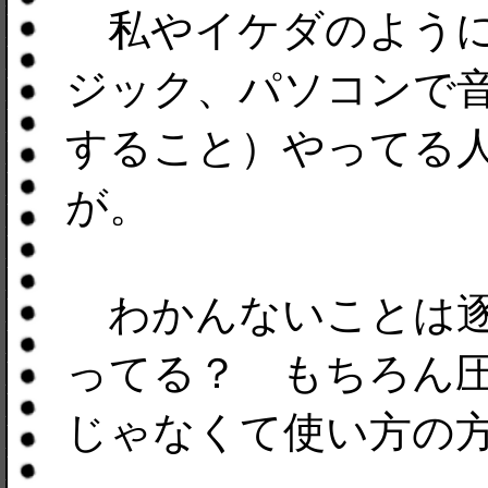
私やイケダのように
ジック、パソコンで
すること）やってる
が。
わかんないことは逐
ってる？ もちろん
じゃなくて使い方の方(