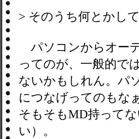
> そのうち何とかし
パソコンからオーデ
ってのが、一般的で
ないかもしれん。パ
につなげってのもな
そもそもMD持って
い）。