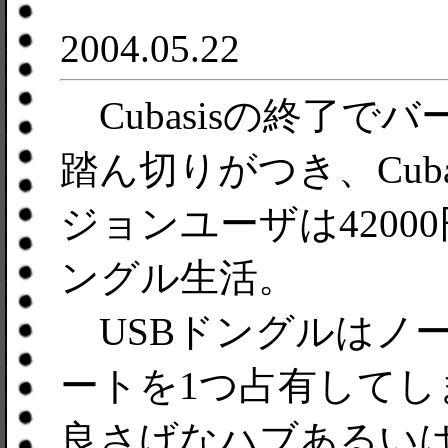
2004.05.22
Cubasisの終了で
踏ん切りがつき、Cuba
ジョンユーザは420
ングル生活。
USBドングルはノー
ートを1つ占有して
良さげなハブあるい