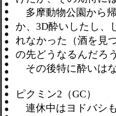
多摩動物公園から帰
か、3D酔いしたし、
れなかった（酒を見
の先どうなるんだろ
その後特に酔いはな
ピクミン2（GC）
連休中はヨドバシも