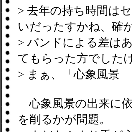
> 去年の持ち時間は
いだったすかね、確
> バンドによる差は
てもらった方でした
> まぁ、「心象風景
心象風景の出来に依
を削るかが問題。