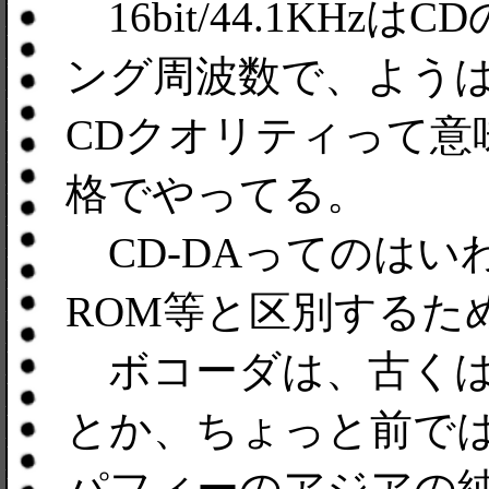
16bit/44.1KH
ング周波数で、よう
CDクオリティって意
格でやってる。
CD-DAってのはいわ
ROM等と区別するた
ボコーダは、古くは
とか、ちょっと前で
パフィーのアジアの