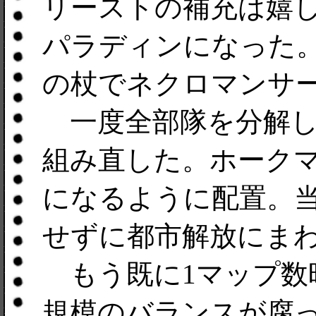
リーストの補充は嬉
パラディンになった
の杖でネクロマンサ
一度全部隊を分解し
組み直した。ホーク
になるように配置。
せずに都市解放にま
もう既に1マップ数
規模のバランスが腐