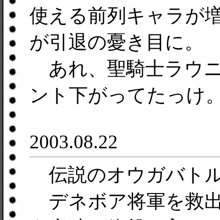
使える前列キャラが
が引退の憂き目に。
あれ、聖騎士ラウニ
ント下がってたっけ
2003.08.22
伝説のオウガバトル
デネボア将軍を救出