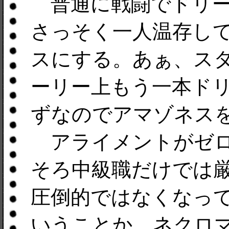
普通に戦闘でドリー
さっそく一人温存し
スにする。あぁ、ス
ーリー上もう一本ド
ずなのでアマゾネス
アライメントがゼロ
そろ中級職だけでは
圧倒的ではなくなっ
いうことか。ネクロ