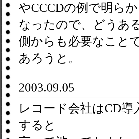
やCCCDの例で明ら
なったので、どうあ
側からも必要なこと
あろうと。
2003.09.05
レコード会社はCD導
すると