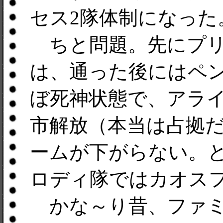
セス2隊体制になった
ちと問題。先にプリ
は、通った後にはペ
ぼ死神状態で、アラ
市解放（本当は占拠
ームが下がらない。
ロディ隊ではカオス
かな～り昔、ファミ