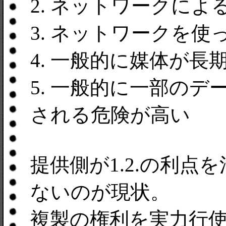
2. ネットワークに
3. ネットワークを
4. 一般的に媒体が長
5. 一般的に一部の
される危険が高い
提供側が1.2.の利
ないのが現状。
複製の権利を実力行