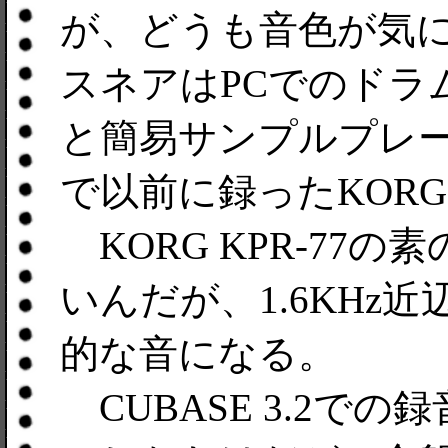
が、どうも音色が気
スネアはPCでのドラ
と簡易サンプルプレー
で以前に録ったKORG 
KORG KPR-77
いんだが、1.6KHz
的な音になる。
CUBASE 3.2での録