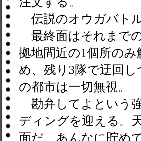
注文する。
伝説のオウガバトル
最終面はそれまでの
拠地間近の1個所のみ
め、残り3隊で迂回し
の都市は一切無視。
勘弁してよという強
ディングを迎える。
面だ。あんなに貯め