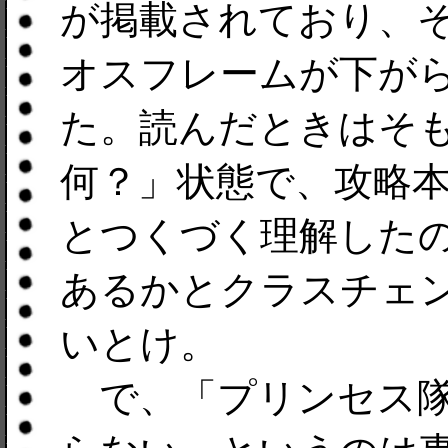
が掲載されており、
オスフレームが下が
た。読んだときはそ
何？」状態で、攻略
とつくづく理解した
あるかとクラスチェ
いとけ。
で、「プリンセス隊