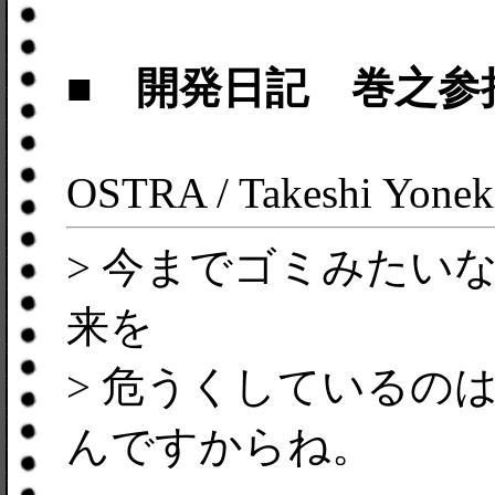
■ 開発日記 巻之参
OSTRA / Takeshi Yonek
> 今までゴミみたい
来を
> 危うくしているの
んですからね。