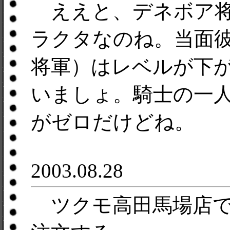
ええと、デネボア将
ラクタなのね。当面
将軍）はレベルが下
いましょ。騎士の一
がゼロだけどね。
2003.08.28
ツクモ高田馬場店でモバ