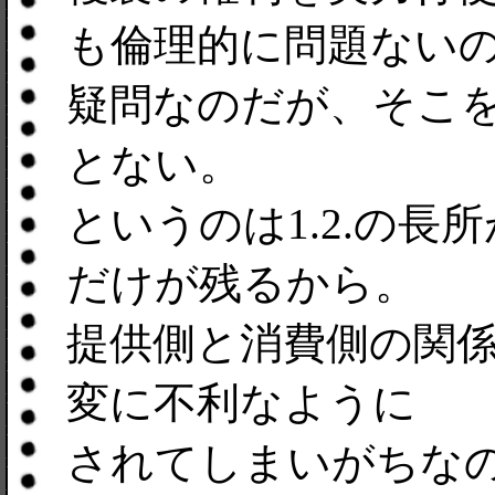
も倫理的に問題ない
疑問なのだが、そこ
とない。
というのは1.2.の長
だけが残るから。
提供側と消費側の関
変に不利なように
されてしまいがちなの