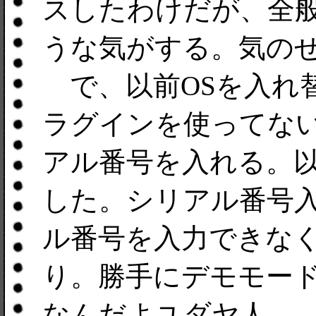
スしたわけだが、全
うな気がする。気の
で、以前OSを入れ替
ラグインを使ってな
アル番号を入れる。
した。シリアル番号
ル番号を入力できな
り。勝手にデモモー
なんだよユダヤ人。