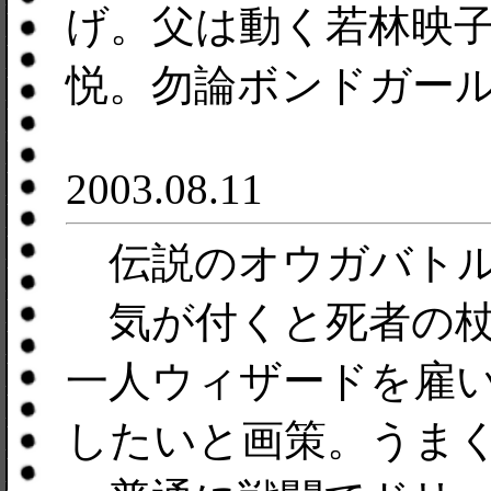
げ。父は動く若林映
悦。勿論ボンドガー
2003.08.11
伝説のオウガバトル
気が付くと死者の杖
一人ウィザードを雇
したいと画策。うま