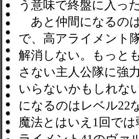
う意味で終盤に入っ
あと仲間になるのは
で、高アライメント
解消しない。もっと
さない主人公隊に強
いらないかもしれな
になるのはレベル22
魔法とはいえ1回で
ライメント41のヴァ