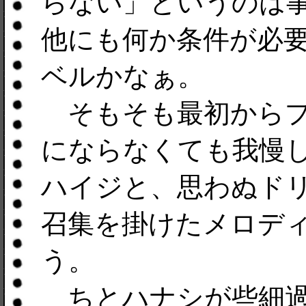
らない」というのは
他にも何か条件が必
ベルかなぁ。
そもそも最初からプ
にならなくても我慢
ハイジと、思わぬド
召集を掛けたメロデ
う。
ちとハナシが些細過