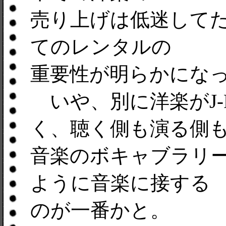
売り上げは低迷して
てのレンタルの
重要性が明らかにな
いや、別に洋楽がJ-
く、聴く側も演る側
音楽のボキャブラリ
ように音楽に接する
のが一番かと。