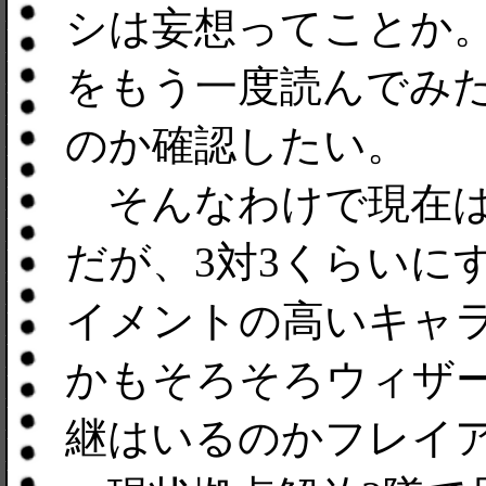
シは妄想ってことか
をもう一度読んでみ
のか確認したい。
そんなわけで現在は
だが、3対3くらいに
イメントの高いキャ
かもそろそろウィザ
継はいるのかフレイ